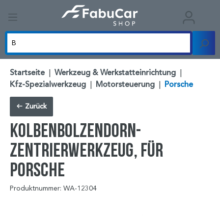
Startseite
|
Werkzeug & Werkstatteinrichtung
|
Kfz-Spezialwerkzeug
|
Motorsteuerung
|
Porsche
Zurück
Kolbenbolzendorn-
Zentrierwerkzeug, für
Porsche
Produktnummer: WA-12304