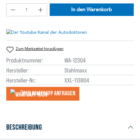
In den Warenkorb
Zum Merkzettel hinzufügen
Produktnummer:
WA-12304
Hersteller:
Stahlmaxx
Hersteller-Nr.:
XXL-113804
Über WhatsApp anfragеn
Beschreibung