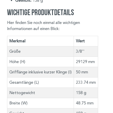
Gewicht:
158 g
Wichtige Produktdetails
Hier finden Sie noch einmal alle wichtigen
Informationen auf einen Blick:
Merkmal
Wert
Größe
3/8''
Höhe (H)
29129 mm
Grifflänge inklusive kurzer Klinge (I)
50 mm
Gesamtlänge (L)
233.74 mm
Nettogewicht
158 g
Breite (W)
48.75 mm