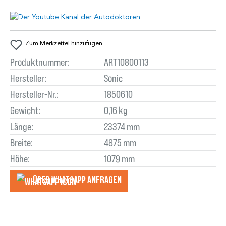
Zum Merkzettel hinzufügen
Produktnummer:
ART10800113
Hersteller:
Sonic
Hersteller-Nr.:
1850610
Gewicht:
0,16 kg
Länge:
23374 mm
Breite:
4875 mm
Höhe:
1079 mm
Über WhatsApp anfragеn