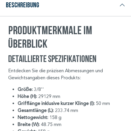
Beschreibung
Produktmerkmale im
Überblick
Detaillierte Spezifikationen
Entdecken Sie die präzisen Abmessungen und
Gewichtsangaben dieses Produkts:
Größe:
3/8''
Höhe (H):
29129 mm
Grifflänge inklusive kurzer Klinge (I):
50 mm
Gesamtlänge (L):
233.74 mm
Nettogewicht:
158 g
Breite (W):
48.75 mm