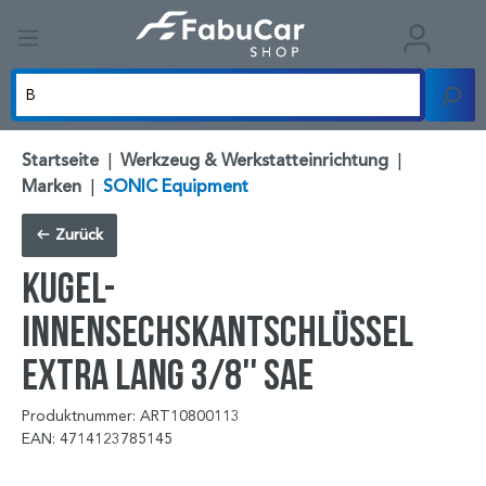
Startseite
|
Werkzeug & Werkstatteinrichtung
|
Marken
|
SONIC Equipment
Zurück
Kugel-
Innensechskantschlüssel
extra lang 3/8'' SAE
Produktnummer: ART10800113
EAN: 4714123785145