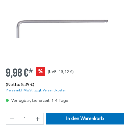
9,98 €*
%
(UVP:
15,12 €
)
(Netto: 8,39 €)
Preise inkl. MwSt. zzgl. Versandkosten
Verfügbar, Lieferzeit: 1-4 Tage
In den Warenkorb