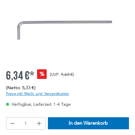
6,34 €*
%
(UVP:
9,60 €
)
(Netto: 5,33 €)
Preise inkl. MwSt. zzgl. Versandkosten
Verfügbar, Lieferzeit: 1-4 Tage
In den Warenkorb