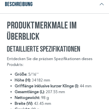
Beschreibung
Produktmerkmale im
Überblick
Detaillierte Spezifikationen
Entdecken Sie die präzisen Spezifikationen dieses
Produkts:
Größe:
5/16''
Höhe (H):
34182 mm
Grifflänge inklusive kurzer Klinge (I):
44 mm
Gesamtlänge (L):
207.55 mm
Nettogewicht:
98 g
Breite (W):
43.45 mm