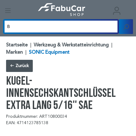
Startseite
|
Werkzeug & Werkstatteinrichtung
|
Marken
|
SONIC Equipment
Zurück
Kugel-
Innensechskantschlüssel
extra lang 5/16'' SAE
Produktnummer: ART10800034
EAN: 4714123785138