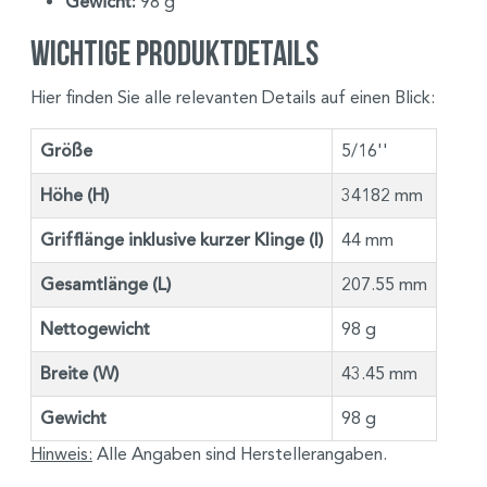
Gewicht:
98 g
Wichtige Produktdetails
Hier finden Sie alle relevanten Details auf einen Blick:
Größe
5/16''
Höhe (H)
34182 mm
Grifflänge inklusive kurzer Klinge (I)
44 mm
Gesamtlänge (L)
207.55 mm
Nettogewicht
98 g
Breite (W)
43.45 mm
Gewicht
98 g
Hinweis:
Alle Angaben sind Herstellerangaben.