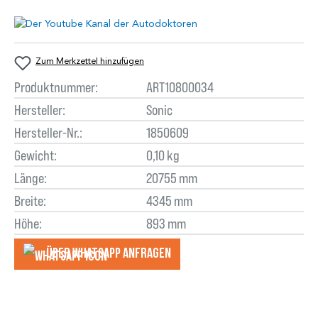
Zum Merkzettel hinzufügen
Produktnummer:
ART10800034
Hersteller:
Sonic
Hersteller-Nr.:
1850609
Gewicht:
0,10 kg
Länge:
20755 mm
Breite:
4345 mm
Höhe:
893 mm
Über WhatsApp anfragеn