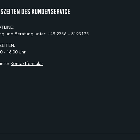
szeiten des Kundenservice
TLINE:
ng und Beratung unter:
+49 2336 – 8193175
EITEN:
0 - 16:00 Uhr
unser
Kontaktformular