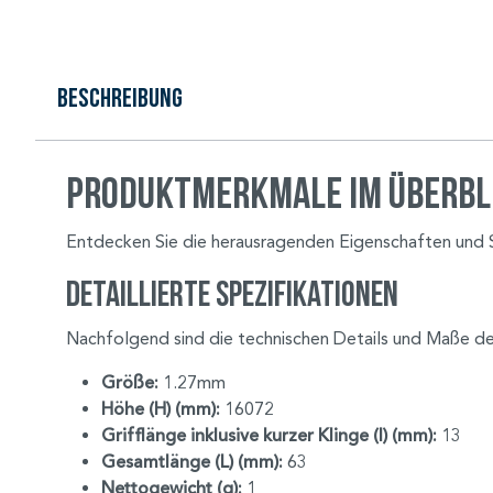
Beschreibung
Produktmerkmale im Überbl
Entdecken Sie die herausragenden Eigenschaften und Spe
Detaillierte Spezifikationen
Nachfolgend sind die technischen Details und Maße de
Größe:
1.27mm
Höhe (H) (mm):
16072
Grifflänge inklusive kurzer Klinge (I) (mm):
13
Gesamtlänge (L) (mm):
63
Nettogewicht (g):
1