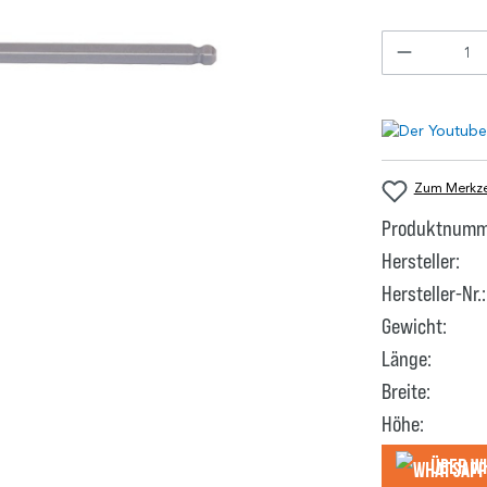
Zum Merkzet
Produktnumm
Hersteller:
Hersteller-Nr.:
Gewicht:
Länge:
Breite:
Höhe:
Über W