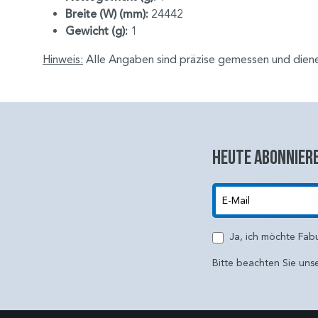
Breite (W) (mm):
24442
Gewicht (g):
1
Hinweis:
Alle Angaben sind präzise gemessen und dienen
Heute abonniere
E-Mail
Ja, ich möchte Fab
Bitte beachten Sie uns