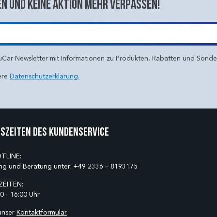
n und keine aktion mehr verpassen!
uCar Newsletter mit Informationen zu Produkten, Rabatten und Sond
ere
Datenschutzerklärung.
szeiten des Kundenservice
TLINE:
ng und Beratung unter:
+49 2336 – 8193175
EITEN:
0 - 16:00 Uhr
unser
Kontaktformular