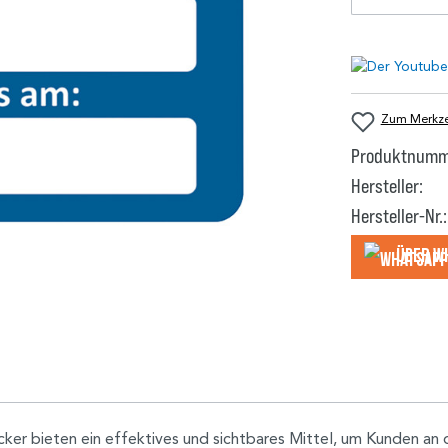
Zum Merkzet
Produktnumm
Hersteller:
Hersteller-Nr.:
Über W
r bieten ein effektives und sichtbares Mittel, um Kunden an da