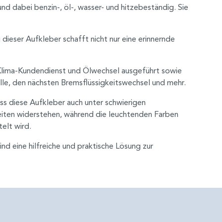
d dabei benzin-, öl-, wasser- und hitzebeständig. Sie
ieser Aufkleber schafft nicht nur eine erinnernde
 Klima-Kundendienst und Ölwechsel ausgeführt sowie
le, den nächsten Bremsflüssigkeitswechsel und mehr.
ss diese Aufkleber auch unter schwierigen
eiten widerstehen, während die leuchtenden Farben
elt wird.
d eine hilfreiche und praktische Lösung zur