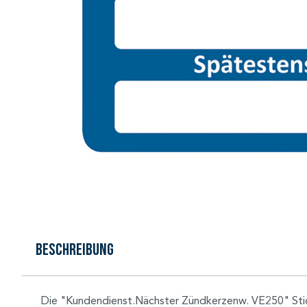
Beschreibung
Die "Kundendienst.Nächster Zündkerzenw. VE250" Sticke