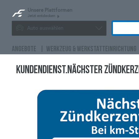
Unsere Plattformen
Jetzt entdecken
Auto auswählen
ANGEBOTE
WERKZEUG & WERKSTATTEINRICHTUNG
Kundendienst.Nächster Zündkerz