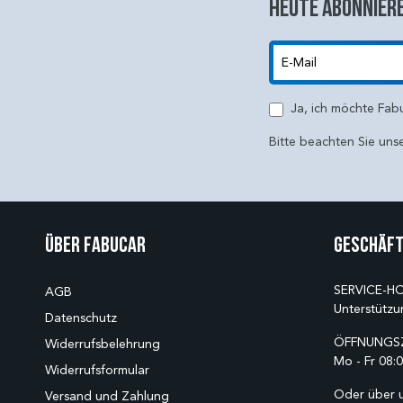
Heute abonniere
E-Mail
Ja, ich möchte Fab
Bitte beachten Sie uns
Über Fabucar
Geschäft
SERVICE-HO
AGB
Unterstützu
Datenschutz
ÖFFNUNGSZ
Widerrufsbelehrung
Mo - Fr 08:0
Widerrufsformular
Oder über 
Versand und Zahlung