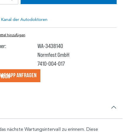
tel hinzufügen
er:
WA-3438140
Normfest GmbH
7410-004-017
hatsApp anfragеn
s nächste Wartungsintervall zu erinnern. Diese