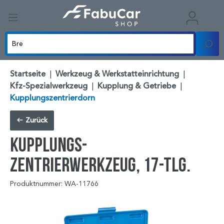
Startseite
|
Werkzeug & Werkstatteinrichtung
|
Kfz-Spezialwerkzeug
|
Kupplung & Getriebe
|
Kupplungszentrierdorn
Zurück
Kupplungs-
Zentrierwerkzeug, 17-tlg.
Produktnummer: WA-11766