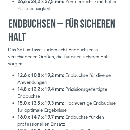
26,6 x 24,2 x 27,5 mm:
Zentrierbuchse mit hoher
Passgenauigkeit
Endbuchsen – Für sicheren
Halt
Das Set umfasst zudem acht Endbuchsen in
verschiedenen Größen, die für einen sicheren Halt
sorgen.
12,6 x 10,8 x 19,2 mm:
Endbuchse für diverse
Anwendungen
14,8 x 12,2 x 19,4 mm:
Präzisionsgefertigte
Endbuchse
15,0 x 13,5 x 19,3 mm:
Hochwertige Endbuchse
für optimale Ergebnisse
16,0 x 14,7 x 19,7 mm:
Endbuchse für den
professionellen Einsatz