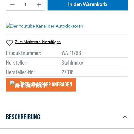
In den Warenkorb
Zum Merkzettel hinzufügen
Produktnummer:
WA-11766
Hersteller:
Stahlmaxx
Hersteller-Nr.:
27016
Über WhatsApp anfragеn
Beschreibung