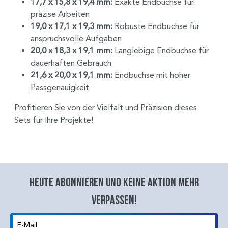
17,7 x 15,8 x 19,4 mm:
Exakte Endbuchse für
präzise Arbeiten
19,0 x 17,1 x 19,3 mm:
Robuste Endbuchse für
anspruchsvolle Aufgaben
20,0 x 18,3 x 19,1 mm:
Langlebige Endbuchse für
dauerhaften Gebrauch
21,6 x 20,0 x 19,1 mm:
Endbuchse mit hoher
Passgenauigkeit
Profitieren Sie von der Vielfalt und Präzision dieses
Sets für Ihre Projekte!
Heute abonnieren und keine aktion mehr
verpassen!