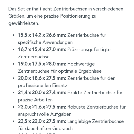
Das Set enthält acht Zentrierbuchsen in verschiedenen
Größen, um eine präzise Positionierung zu
gewährleisten.
15,5 x 14,2 x 26,6 mm:
Zentrierbuchse für
spezifische Anwendungen
16,7 x 15,4 x 27,0 mm:
Präzisionsgefertigte
Zentrierbuchse
19,0 x 17,5 x 28,0 mm:
Hochwertige
Zentrierbuchse für optimale Ergebnisse
20,0 x 18,6 x 27,5 mm:
Zentrierbuchse für den
professionellen Einsatz
21,4 x 20,0 x 27,4 mm:
Exakte Zentrierbuchse für
präzise Arbeiten
23,0 x 21,6 x 27,5 mm:
Robuste Zentrierbuchse für
anspruchsvolle Aufgaben
23,5 x 22,0 x 27,5 mm:
Langlebige Zentrierbuchse
für dauerhaften Gebrauch