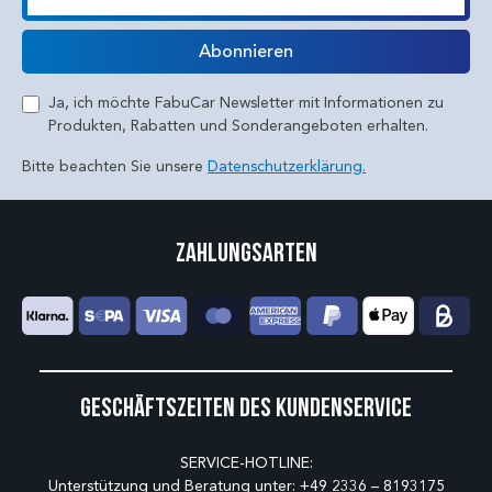
E-Mail
Abonnieren
Ja, ich möchte FabuCar Newsletter mit Informationen zu
Produkten, Rabatten und Sonderangeboten erhalten.
Bitte beachten Sie unsere
Datenschutzerklärung.
Zahlungsarten
Geschäftszeiten des Kundenservice
SERVICE-HOTLINE:
Unterstützung und Beratung unter:
+49 2336 – 8193175