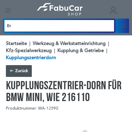
Startseite
|
Werkzeug & Werkstatteinrichtung
|
Kfz-Spezialwerkzeug
|
Kupplung & Getriebe
|
Kupplungszentrierdorn
Zurück
Kupplungszentrier-Dorn für
BMW Mini, wie 216110
Produktnummer: WA-12590