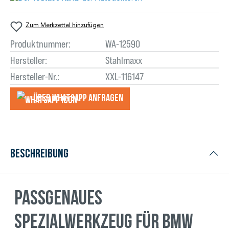
Zum Merkzettel hinzufügen
Produktnummer:
WA-12590
Hersteller:
Stahlmaxx
Hersteller-Nr.:
XXL-116147
Über WhatsApp anfragеn
Beschreibung
Passgenaues
Spezialwerkzeug für BMW