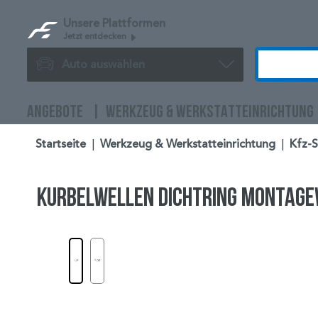
Unsere Plattformen
Jetzt entdecken
Auto auswählen
ANGEBOTE
WERKZEUG & WERKSTATTEINRICHTUNG
Startseite
|
Werkzeug & Werkstatteinrichtung
|
Kfz-
Kurbelwellen Dichtring Montage