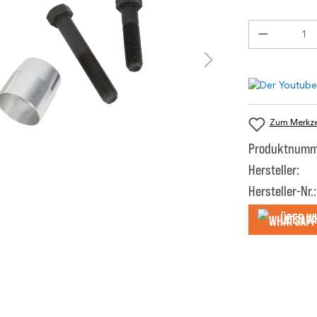
Zum Merkzet
Produktnumm
Hersteller:
Hersteller-Nr.:
Über W