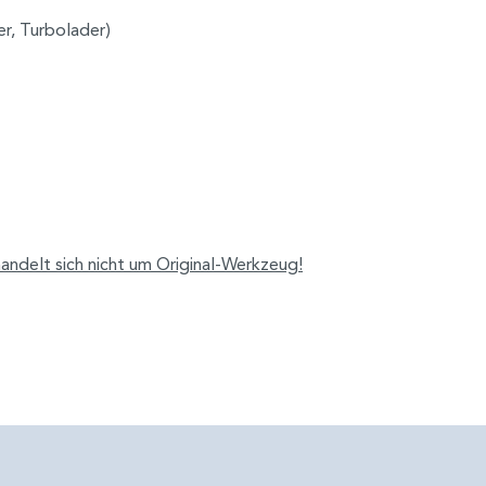
er, Turbolader)
andelt sich nicht um Original-Werkzeug!