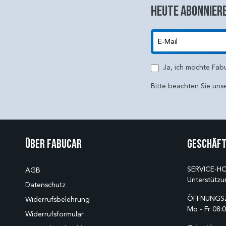
Heute abonniere
E-Mail
Ja, ich möchte Fab
Bitte beachten Sie uns
Über Fabucar
Geschäft
SERVICE-HO
AGB
Unterstützu
Datenschutz
ÖFFNUNGSZ
Widerrufsbelehrung
Mo - Fr 08:0
Widerrufsformular