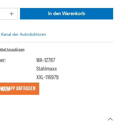
In den Warenkorb
tel hinzufügen
er:
WA-12787
Stahlmaxx
XXL-116979
hatsApp anfragеn