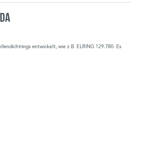
oda
lendichtrings entwickelt, wie z.B. ELRING 129.780. Es