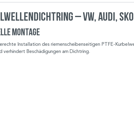
wellendichtring – VW, Audi, Sk
elle Montage
rechte Installation des riemenscheibenseitigen PTFE-Kurbelwel
d verhindert Beschädigungen am Dichtring.