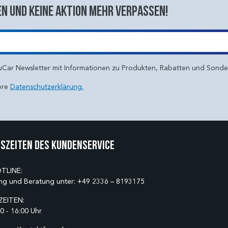
n und keine aktion mehr verpassen!
uCar Newsletter mit Informationen zu Produkten, Rabatten und Sond
ere
Datenschutzerklärung.
szeiten des Kundenservice
TLINE:
ng und Beratung unter:
+49 2336 – 8193175
EITEN:
0 - 16:00 Uhr