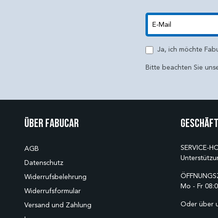
E-Mail
Ja, ich möchte Fab
Bitte beachten Sie uns
Über Fabucar
Geschäft
SERVICE-HO
AGB
Unterstützu
Datenschutz
ÖFFNUNGSZ
Widerrufsbelehrung
Mo - Fr 08:0
Widerrufsformular
Oder über 
Versand und Zahlung