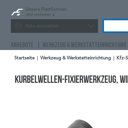
Unsere Plattformen
Jetzt entdecken
Auto auswählen
ANGEBOTE
WERKZEUG & WERKSTATTEINRICHTUNG
Startseite
|
Werkzeug & Werkstatteinrichtung
|
Kfz-
Kurbelwellen-Fixierwerkzeug, wi