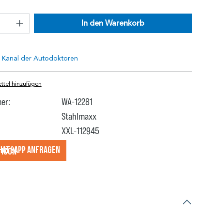
In den Warenkorb
tel hinzufügen
er:
WA-12281
Stahlmaxx
XXL-112945
hatsApp anfragеn