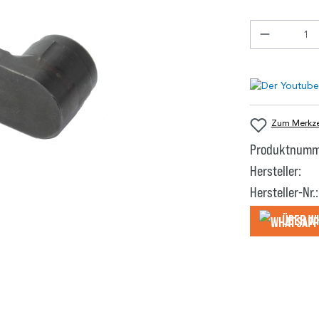
Zum Merkzet
Produktnumm
Hersteller:
Hersteller-Nr.:
Über W