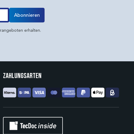
Abonnieren
erangeboten erhalten.
Zahlungsarten