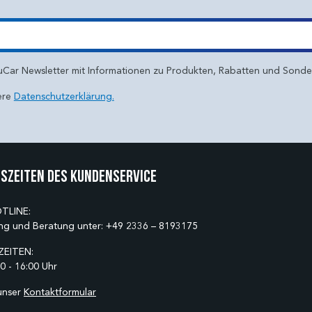
uCar Newsletter mit Informationen zu Produkten, Rabatten und Sond
ere
Datenschutzerklärung.
szeiten des Kundenservice
TLINE:
ng und Beratung unter:
+49 2336 – 8193175
EITEN:
0 - 16:00 Uhr
unser
Kontaktformular