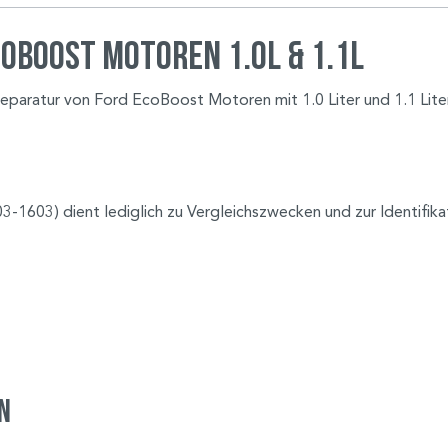
oBoost Motoren 1.0L & 1.1L
eparatur von Ford EcoBoost Motoren mit 1.0 Liter und 1.1 Liter
03) dient lediglich zu Vergleichszwecken und zur Identifika
n