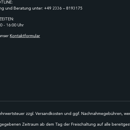
TLINE:
ng und Beratung unter:
+49 2336 – 8193175
EITEN:
0 - 16:00 Uhr
unser
Kontaktformular
Mehrwertsteuer zzgl.
Versandkosten
und ggf. Nachnahmegebühren, wen
gegebenen Zeitraum ab dem Tag der Freischaltung auf alle bereitgestel