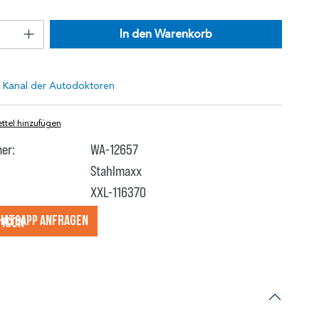
In den Warenkorb
tel hinzufügen
er:
WA-12657
Stahlmaxx
XXL-116370
hatsApp anfragеn