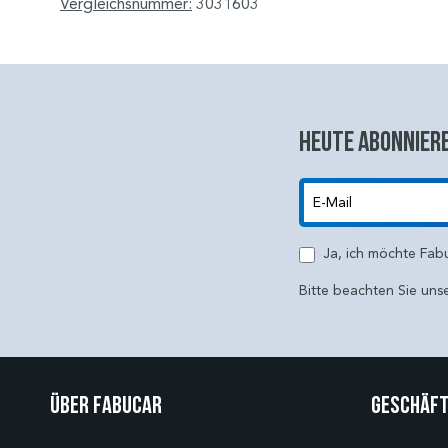
Vergleichsnummer:
3031603
Heute abonniere
E-Mail
Ja, ich möchte Fab
Bitte beachten Sie uns
Über Fabucar
Geschäft