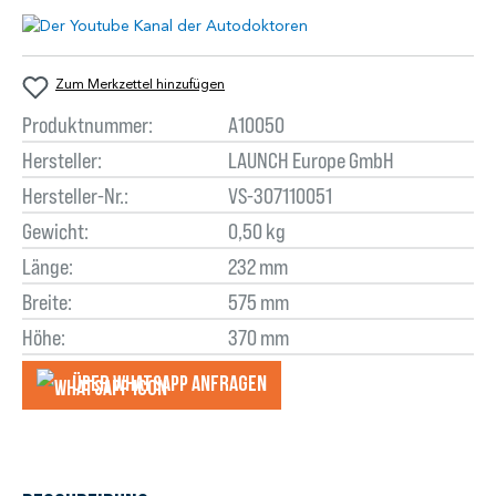
Zum Merkzettel hinzufügen
Produktnummer:
A10050
Hersteller:
LAUNCH Europe GmbH
Hersteller-Nr.:
VS-307110051
Gewicht:
0,50 kg
Länge:
232 mm
Breite:
575 mm
Höhe:
370 mm
Über WhatsApp anfragеn