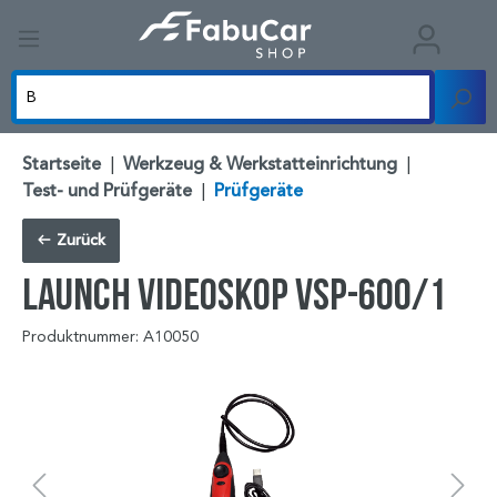
Startseite
|
Werkzeug & Werkstatteinrichtung
|
Test- und Prüfgeräte
|
Prüfgeräte
Zurück
LAUNCH Videoskop VSP-600/1
Produktnummer: A10050