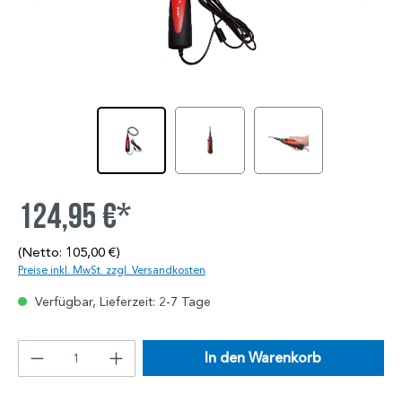
124,95 €*
(Netto: 105,00 €)
Preise inkl. MwSt. zzgl. Versandkosten
Verfügbar, Lieferzeit: 2-7 Tage
In den Warenkorb