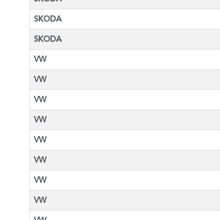
SKODA
SKODA
VW
VW
VW
VW
VW
VW
VW
VW