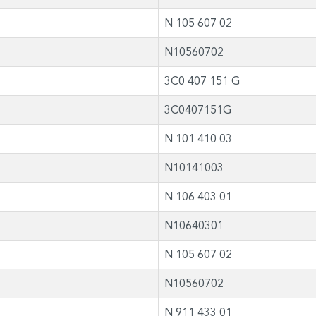
N 105 607 02
N10560702
3C0 407 151 G
3C0407151G
N 101 410 03
N10141003
N 106 403 01
N10640301
N 105 607 02
N10560702
N 911 433 01