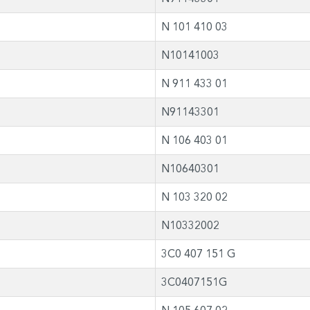
N 101 410 03
N10141003
N 911 433 01
N91143301
N 106 403 01
N10640301
N 103 320 02
N10332002
3C0 407 151 G
3C0407151G