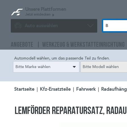
Unsere Plattformen
Jetzt entdecken
Auto auswählen
ANGEBOTE
WERKZEUG & WERKSTATTEINRICHTUNG
Automodell wählen, um das passende Teil zu finden.
Bitte Marke wählen
Bitte Modell wählen
Startseite
|
Kfz-Ersatzteile
|
Fahrwerk
|
Radaufhäng
LEMFÖRDER Reparatursatz, Radau