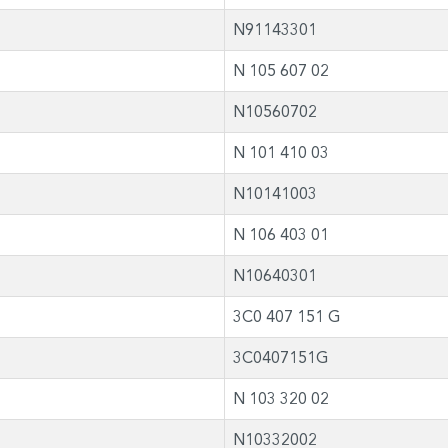
N91143301
N 105 607 02
N10560702
N 101 410 03
N10141003
N 106 403 01
N10640301
3C0 407 151 G
3C0407151G
N 103 320 02
N10332002