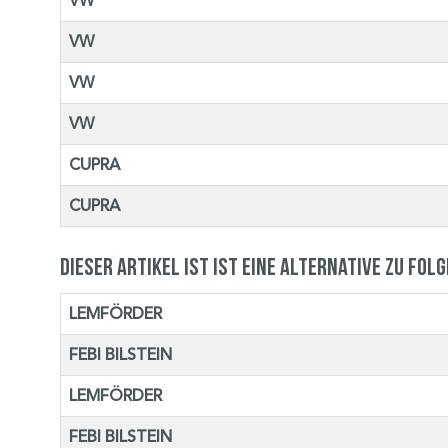
VW
VW
VW
VW
CUPRA
CUPRA
Dieser Artikel ist ist eine Alternative zu fol
LEMFÖRDER
FEBI BILSTEIN
LEMFÖRDER
FEBI BILSTEIN