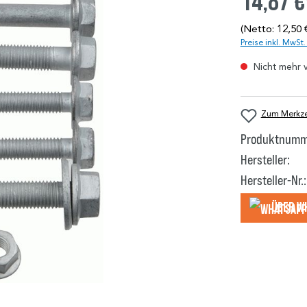
14,87 €
(Netto: 12,50 
Preise inkl. MwSt
Nicht mehr 
Zum Merkzet
Produktnumm
Hersteller:
Hersteller-Nr.:
Über W