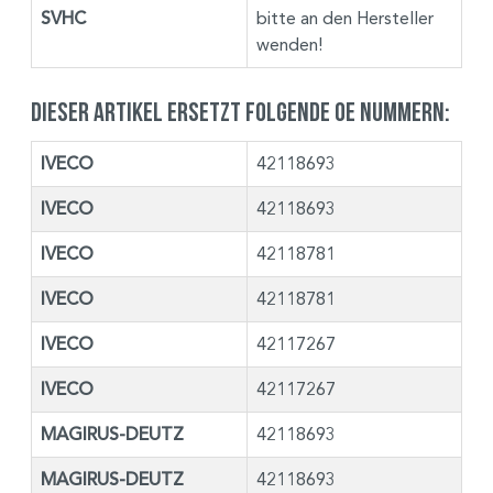
SVHC
bitte an den Hersteller
wenden!
Dieser Artikel ersetzt folgende OE Nummern:
IVECO
42118693
IVECO
42118693
IVECO
42118781
IVECO
42118781
IVECO
42117267
IVECO
42117267
MAGIRUS-DEUTZ
42118693
MAGIRUS-DEUTZ
42118693