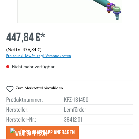
447,84 €*
(Netto: 376,34 €)
Preise inkl. MwSt. zzgl. Versandkosten
Nicht mehr verfügbar
Zum Merkzettel hinzufügen
Produktnummer:
KFZ-131450
Hersteller:
Lemförder
Hersteller-Nr.:
38412 01
Über WhatsApp anfragеn