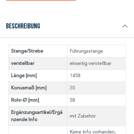
Beschreibung
Stange/Strebe
Führungsstange
verstellbar
einseitig verstellbar
Länge [mm]
1458
Konusmaß [mm]
30
Rohr-Ø [mm]
58
Ergänzungsartikel/Ergä
mit Zubehör
nzende Info
Keine Info vorhanden,