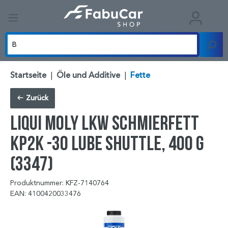
Startseite
|
Öle und Additive
|
Fette
Zurück
LIQUI MOLY LKW Schmierfett
KP2K -30 Lube Shuttle, 400 g
(3347)
Produktnummer: KFZ-7140764
EAN: 4100420033476