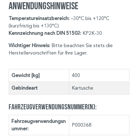
Anwendungshinweise
Temperatureinsatzbereich:
–30°C bis +120°C
(kurzfristig bis +130°C)
Kennzeichnung nach DIN 51502:
KP2K-30
Wichtiger Hinweis:
Bitte beachten Sie stets die
Herstellervorschriften für Ihre Lager.
Gewicht [kg]
400
Gebindeart
Kartusche
Fahrzeugverwendungsnummer(n):
Fahrzeugverwendungsn
P000368
ummer: