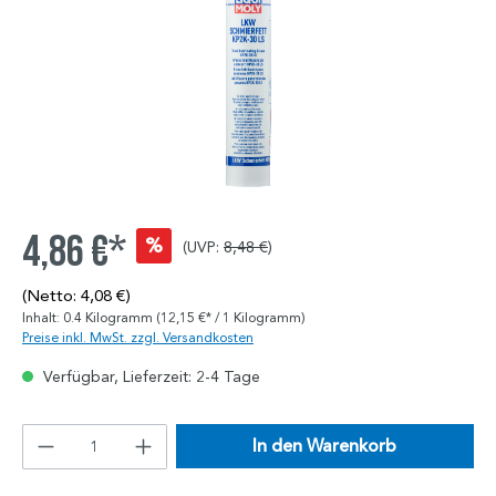
4,86 €*
%
(UVP:
8,48 €
)
(Netto: 4,08 €)
Inhalt:
0.4 Kilogramm
(12,15 €* / 1 Kilogramm)
Preise inkl. MwSt. zzgl. Versandkosten
Verfügbar, Lieferzeit: 2-4 Tage
In den Warenkorb