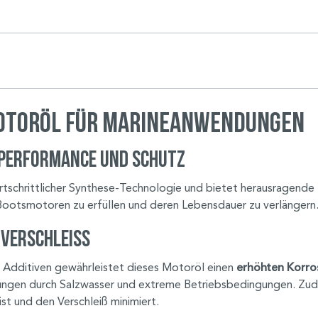
otoröl für Marineanwendungen
 Performance und Schutz
ortschrittlicher Synthese-Technologie und bietet herausragen
Bootsmotoren zu erfüllen und deren Lebensdauer zu verlängern
 Verschleiß
 Additiven gewährleistet dieses Motoröl einen
erhöhten Korros
ngen durch Salzwasser und extreme Betriebsbedingungen. Zud
st und den Verschleiß minimiert.