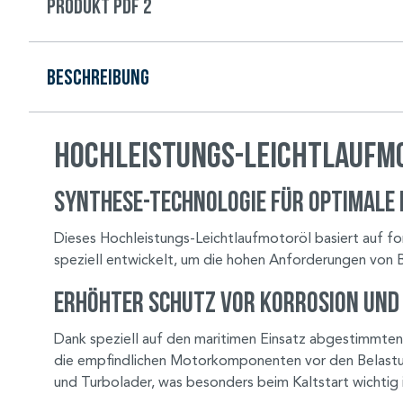
Produkt PDF 2
Beschreibung
Hochleistungs-Leichtlaufm
Synthese-Technologie für optimale
Dieses Hochleistungs-Leichtlaufmotoröl basiert auf f
speziell entwickelt, um die hohen Anforderungen von 
Erhöhter Schutz vor Korrosion und
Dank speziell auf den maritimen Einsatz abgestimmten
die empfindlichen Motorkomponenten vor den Belastu
und Turbolader, was besonders beim Kaltstart wichtig i