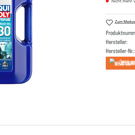
Nicht mehr 
Zum Merkzet
Produktnumm
Hersteller:
Hersteller-Nr.:
Über W