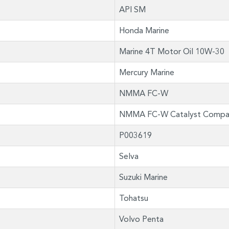
API SM
Honda Marine
Marine 4T Motor Oil 10W-30
Mercury Marine
NMMA FC-W
NMMA FC-W Catalyst Compa
P003619
Selva
Suzuki Marine
Tohatsu
Volvo Penta