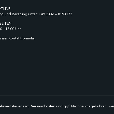
TLINE:
ng und Beratung unter:
+49 2336 – 8193175
EITEN:
0 - 16:00 Uhr
unser
Kontaktformular
Mehrwertsteuer zzgl.
Versandkosten
und ggf. Nachnahmegebühren, wen