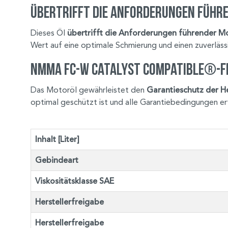
Übertrifft die Anforderungen führ
Dieses Öl
übertrifft die Anforderungen führender Mo
Wert auf eine optimale Schmierung und einen zuverläs
NMMA FC-W Catalyst Compatible®-F
Das Motoröl gewährleistet den
Garantieschutz der He
optimal geschützt ist und alle Garantiebedingungen er
Inhalt [Liter]
Gebindeart
Viskositätsklasse SAE
Herstellerfreigabe
Herstellerfreigabe