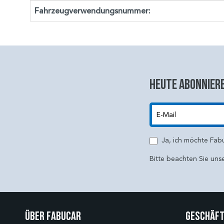
Fahrzeugverwendungsnummer:
Heute abonniere
E-Mail
Ja, ich möchte Fab
Bitte beachten Sie uns
Über Fabucar
Geschäft