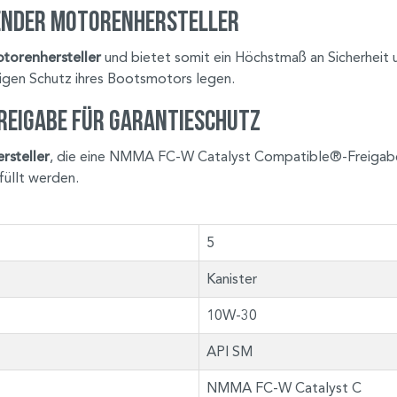
ender Motorenhersteller
torenhersteller
und bietet somit ein Höchstmaß an Sicherheit un
sigen Schutz ihres Bootsmotors legen.
reigabe für Garantieschutz
rsteller
, die eine NMMA FC-W Catalyst Compatible®-Freigabe f
füllt werden.
5
Kanister
10W-30
API SM
NMMA FC-W Catalyst C