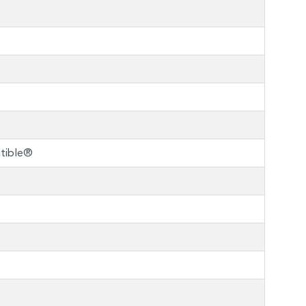
tible®