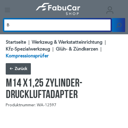
Startseite
|
Werkzeug & Werkstatteinrichtung
|
Kfz-Spezialwerkzeug
|
Glüh- & Zündkerzen
|
Kompressionsprüfer
Zurück
M14 x1,25 Zylinder-
Druckluftadapter
Produktnummer: WA-12597