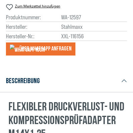
Zum Merkzettel hinzufügen
Produktnummer:
WA-12597
Hersteller:
Stahlmaxx
Hersteller-Nr.:
XXL-116156
Über WhatsApp anfragеn
Beschreibung
Flexibler Druckverlust- und
Kompressionsprüfadapter