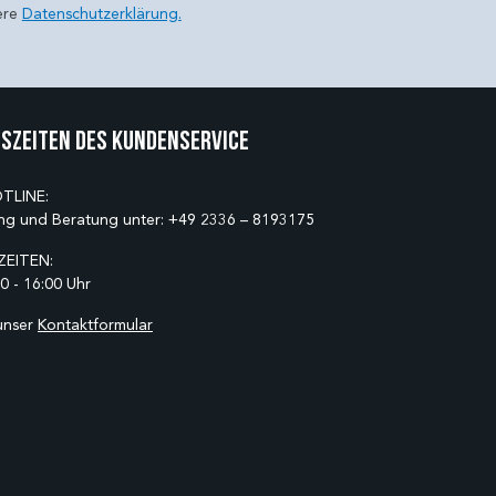
ere
Datenschutzerklärung.
szeiten des Kundenservice
TLINE:
ng und Beratung unter:
+49 2336 – 8193175
EITEN:
0 - 16:00 Uhr
unser
Kontaktformular