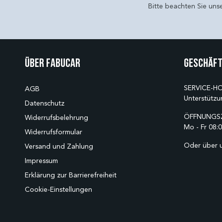
Bitte beachten Sie uns
Über Fabucar
Geschäft
SERVICE-HO
AGB
Unterstützu
Datenschutz
ÖFFNUNGSZ
Widerrufsbelehrung
Mo - Fr 08:0
Widerrufsformular
Oder über 
Versand und Zahlung
Impressum
Erklärung zur Barrierefreiheit
Cookie-Einstellungen