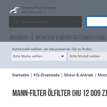
Unsere Plattformen
Jetzt entdecken
Auto auswählen
ANGEBOTE
WERKZEUG & WERKSTATTEINRICHTUNG
Automodell wählen, um das passende Teil zu finden.
Bitte Marke wählen
Bitte Modell wählen
Startseite
|
Kfz-Ersatzteile
|
Motor & Antrieb
|
Moto
MANN-FILTER Ölfilter (HU 12 009 z