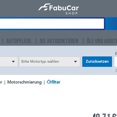
AUTOPFLEGE
DIE AUTODOKTOREN
ÖLE UND ADDIT
E
Bitte Motortyp wählen
Zurücksetzen
Z
r
|
Motorschmierung
|
Ölfilter
)