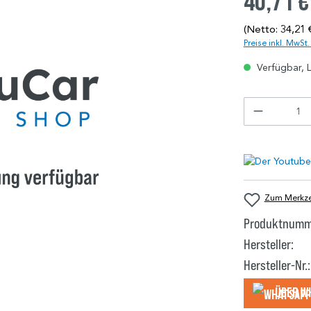
40,71 €
(Netto: 34,21 
Preise inkl. MwSt
Verfügbar, L
Zum Merkzet
Produktnumm
Hersteller:
Hersteller-Nr.:
Über W