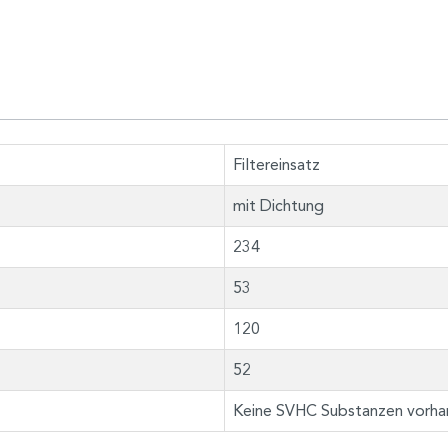
Filtereinsatz
mit Dichtung
234
53
120
52
Keine SVHC Substanzen vorha