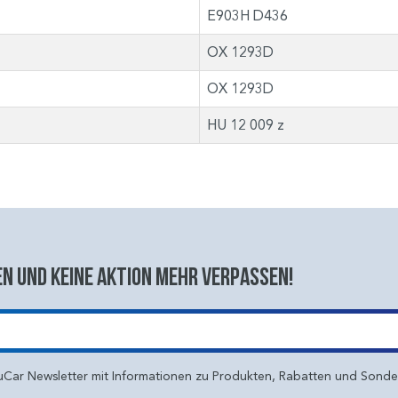
E903H D436
OX 1293D
OX 1293D
HU 12 009 z
n und keine aktion mehr verpassen!
uCar Newsletter mit Informationen zu Produkten, Rabatten und Sond