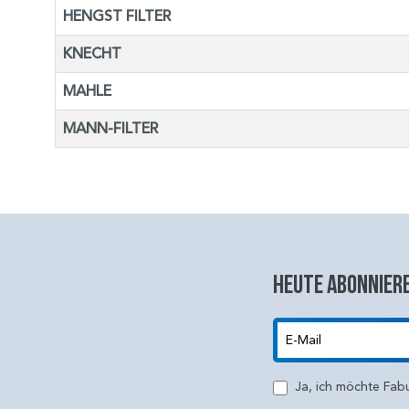
HENGST FILTER
KNECHT
MAHLE
MANN-FILTER
Heute abonniere
E-Mail
Ja, ich möchte Fab