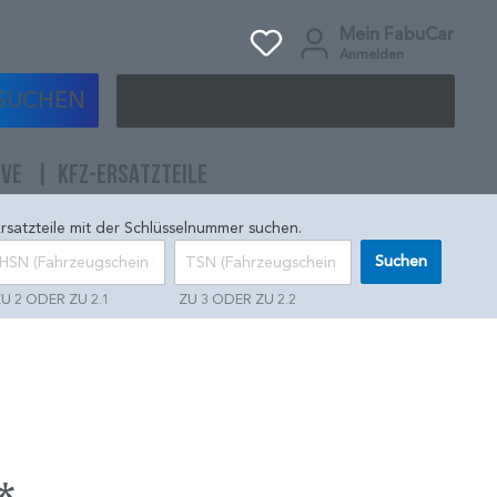
Mein FabuCar
Anmelden
SUCHEN
IVE
KFZ-ERSATZTEILE
rsatzteile mit der Schlüsselnummer suchen.
Suchen
U 2 ODER ZU 2.1
ZU 3 ODER ZU 2.2