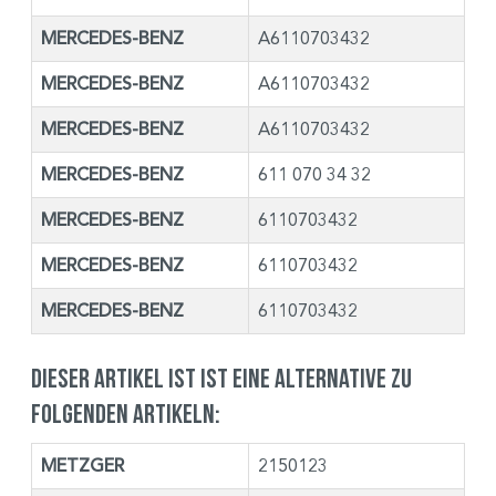
MERCEDES-BENZ
A6110703432
MERCEDES-BENZ
A6110703432
MERCEDES-BENZ
A6110703432
MERCEDES-BENZ
611 070 34 32
MERCEDES-BENZ
6110703432
MERCEDES-BENZ
6110703432
MERCEDES-BENZ
6110703432
Dieser Artikel ist ist eine Alternative zu
folgenden Artikeln:
METZGER
2150123