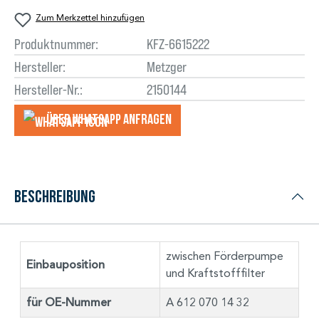
Zum Merkzettel hinzufügen
Produktnummer:
KFZ-6615222
Hersteller:
Metzger
Hersteller-Nr.:
2150144
Über WhatsApp anfragеn
Beschreibung
zwischen Förderpumpe
Einbauposition
und Kraftstofffilter
für OE-Nummer
A 612 070 14 32