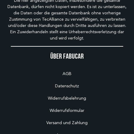
Die hier angezeigten Daten, insbesondere die gesamte
Datenbank, dürfen nicht kopiert werden. Es ist zu unterlassen,
die Daten oder die gesamte Datenbank ohne vorherige
Zustimmung von TecAlliance zu vervielfältigen, zu verbreiten
und/oder diese Handlungen durch Dritte ausführen zu lassen.
Ein Zuwiderhandeln stellt eine Urheberrechtsverletzung dar
und wird verfolgt.
Über Fabucar
AGB
Datenschutz
Widerrufsbelehrung
Widerrufsformular
Versand und Zahlung