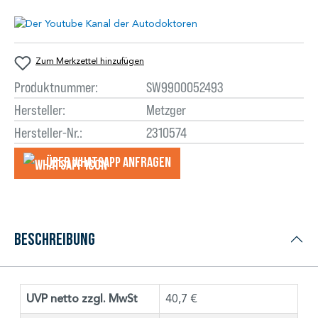
Zum Merkzettel hinzufügen
Produktnummer:
SW9900052493
Hersteller:
Metzger
Hersteller-Nr.:
2310574
Über WhatsApp anfragеn
Beschreibung
UVP netto zzgl. MwSt
40,7 €