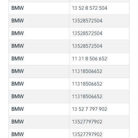
BMW
13 52 8 572 504
BMW
13528572504
BMW
13528572504
BMW
13528572504
BMW
11 31 8 506 652
BMW
11318506652
BMW
11318506652
BMW
11318506652
BMW
13 52 7 797 902
BMW
13527797902
BMW
13527797902