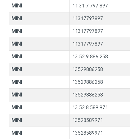
MINI
11 31 7 797 897
MINI
11317797897
MINI
11317797897
MINI
11317797897
MINI
13 52 9 886 258
MINI
13529886258
MINI
13529886258
MINI
13529886258
MINI
13 52 8 589 971
MINI
13528589971
MINI
13528589971