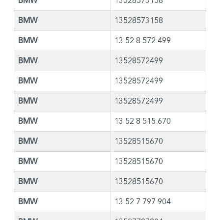
BMW
13528573158
BMW
13528573158
BMW
13 52 8 572 499
BMW
13528572499
BMW
13528572499
BMW
13528572499
BMW
13 52 8 515 670
BMW
13528515670
BMW
13528515670
BMW
13528515670
BMW
13 52 7 797 904