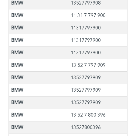
BMW
13527797908
BMW
11 31 7 797 900
BMW
11317797900
BMW
11317797900
BMW
11317797900
BMW
13 52 7 797 909
BMW
13527797909
BMW
13527797909
BMW
13527797909
BMW
13 52 7 800 396
BMW
13527800396