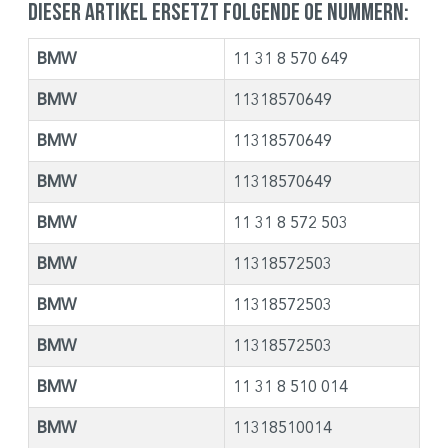
Dieser Artikel ersetzt folgende OE Nummern:
BMW
11 31 8 570 649
BMW
11318570649
BMW
11318570649
BMW
11318570649
BMW
11 31 8 572 503
BMW
11318572503
BMW
11318572503
BMW
11318572503
BMW
11 31 8 510 014
BMW
11318510014