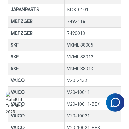
JAPANPARTS
KDK-0101
METZGER
7492116
METZGER
7490013
SKF
VKML 88005
SKF
VKML 88012
SKF
VKML 88013
VAICO
V20-2433
VAICO
V20-10011
VAICO
V20-10011-BEK
VAICO
V20-10021
VAICO
V20-10021-BEK