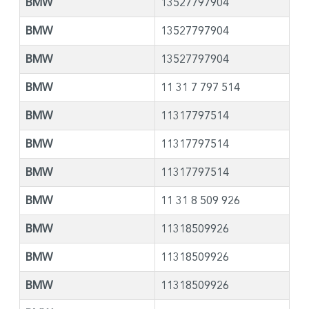
BMW
13527797904
BMW
13527797904
BMW
13527797904
BMW
11 31 7 797 514
BMW
11317797514
BMW
11317797514
BMW
11317797514
BMW
11 31 8 509 926
BMW
11318509926
BMW
11318509926
BMW
11318509926