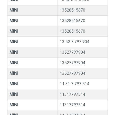
MINI
13528515670
MINI
13528515670
MINI
13528515670
MINI
13 52 7 797 904
MINI
13527797904
MINI
13527797904
MINI
13527797904
MINI
11 31 7 797 514
MINI
11317797514
MINI
11317797514