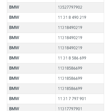
BMW
13527797902
BMW
11 31 8 490 219
BMW
11318490219
BMW
11318490219
BMW
11318490219
BMW
11 31 8 586 699
BMW
11318586699
BMW
11318586699
BMW
11318586699
BMW
11 31 7 797 901
BMW
11317797901