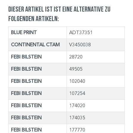
Dieser Artikel ist ist eine Alternative zu
folgenden Artikeln:
BLUE PRINT
ADT37351
CONTINENTAL CTAM
V3450038
FEBI BILSTEIN
28720
FEBI BILSTEIN
49505
FEBI BILSTEIN
102040
FEBI BILSTEIN
107254
FEBI BILSTEIN
174020
FEBI BILSTEIN
174035
FEBI BILSTEIN
177770