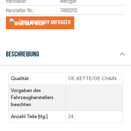
Hersteller:
Metzger
Hersteller-Nr.:
7490013
Über WhatsApp anfragеn
Beschreibung
Qualität
OE-KETTE/OE-CHAIN
Vorgaben des
Fahrzeugherstellers
beachten
Anzahl Teile [tlg.]
24