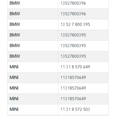
BMW
13527800396
BMW
13527800396
BMW
13 52 7 800 395
BMW
13527800395
BMW
13527800395
BMW
13527800395
MINI
11 31 8 570 649
MINI
11318570649
MINI
11318570649
MINI
11318570649
MINI
11 31 8 572 503