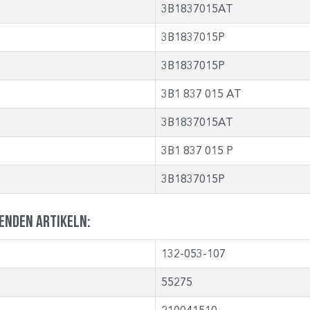
3B1837015AT
3B1837015P
3B1837015P
3B1 837 015 AT
3B1837015AT
3B1 837 015 P
3B1837015P
genden Artikeln:
132-053-107
55275