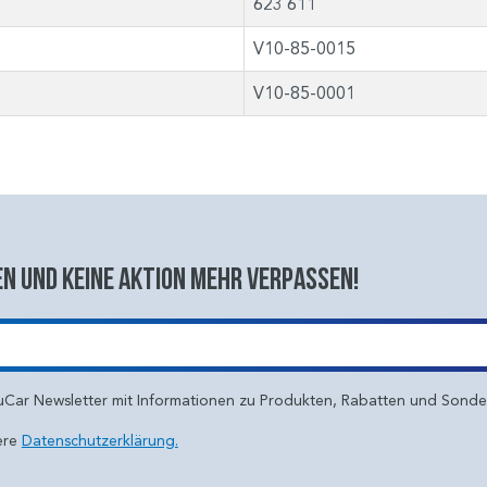
623 611
V10-85-0015
V10-85-0001
n und keine aktion mehr verpassen!
uCar Newsletter mit Informationen zu Produkten, Rabatten und Sond
ere
Datenschutzerklärung.