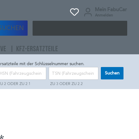
Mein FabuCar
Anmelden
SUCHEN
IVE
KFZ-ERSATZTEILE
rsatzteile mit der Schlüsselnummer suchen.
Suchen
U 2 ODER ZU 2.1
ZU 3 ODER ZU 2.2