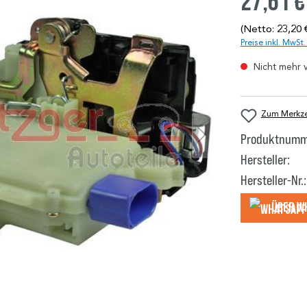
27,61 €
(Netto: 23,20 
Preise inkl. MwSt
Nicht mehr 
Zum Merkzet
Produktnumm
Hersteller:
Hersteller-Nr.:
Über W