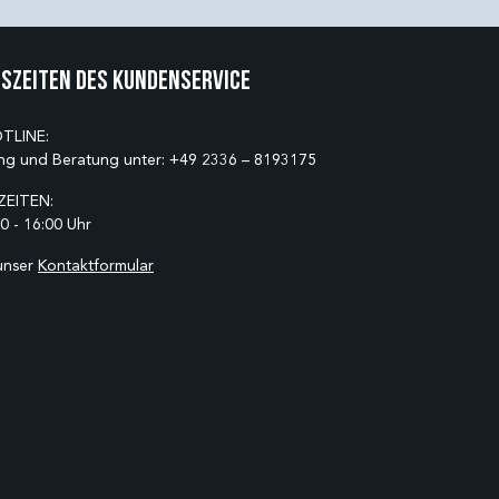
szeiten des Kundenservice
TLINE:
ng und Beratung unter:
+49 2336 – 8193175
EITEN:
0 - 16:00 Uhr
unser
Kontaktformular