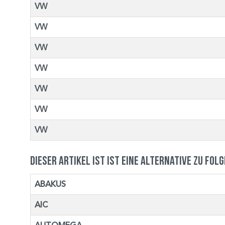
VW
VW
VW
VW
VW
VW
VW
Dieser Artikel ist ist eine Alternative zu fol
ABAKUS
AIC