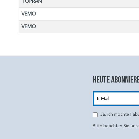
TOPRAN
VEMO
VEMO
Heute abonniere
E-Mail
Ja, ich möchte Fab
Bitte beachten Sie uns