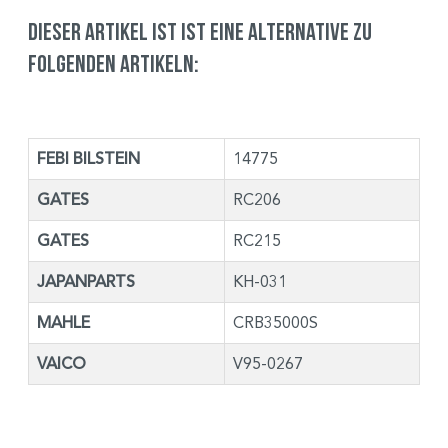
Dieser Artikel ist ist eine Alternative zu
folgenden Artikeln:
FEBI BILSTEIN
14775
GATES
RC206
GATES
RC215
JAPANPARTS
KH-031
MAHLE
CRB35000S
VAICO
V95-0267