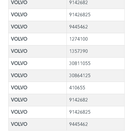
VOLVO
9142682
VOLVO
91426825
VOLVO
9445462
VOLVO
1274100
VOLVO
1357390
VOLVO
30811055
VOLVO
30864125
VOLVO
410655
VOLVO
9142682
VOLVO
91426825
VOLVO
9445462