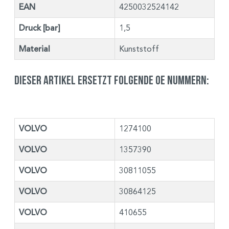
EAN
4250032524142
Druck [bar]
1,5
Material
Kunststoff
Dieser Artikel ersetzt folgende OE Nummern:
VOLVO
1274100
VOLVO
1357390
VOLVO
30811055
VOLVO
30864125
VOLVO
410655