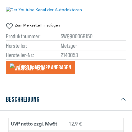
Zum Merkzettel hinzufügen
Produktnummer:
SW9900068150
Hersteller:
Metzger
Hersteller-Nr.:
2140053
Über WhatsApp anfragеn
Beschreibung
UVP netto zzgl. MwSt
12,9 €