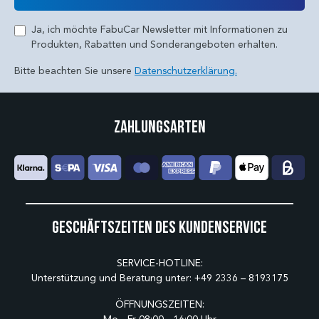
Ja, ich möchte FabuCar Newsletter mit Informationen zu
Produkten, Rabatten und Sonderangeboten erhalten.
Bitte beachten Sie unsere
Datenschutzerklärung.
Zahlungsarten
Geschäftszeiten des Kundenservice
SERVICE-HOTLINE:
Unterstützung und Beratung unter:
+49 2336 – 8193175
ÖFFNUNGSZEITEN: