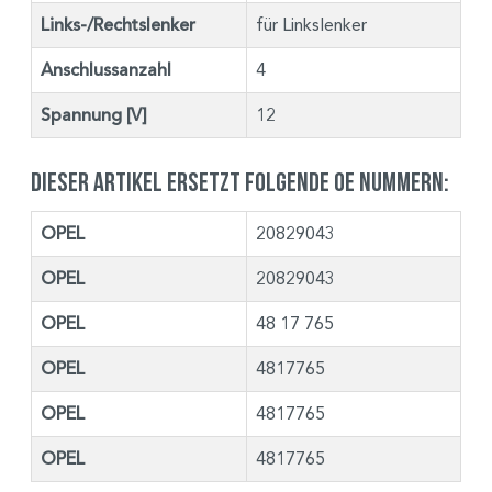
Links-/Rechtslenker
für Linkslenker
Anschlussanzahl
4
Spannung [V]
12
Dieser Artikel ersetzt folgende OE Nummern:
OPEL
20829043
OPEL
20829043
OPEL
48 17 765
OPEL
4817765
OPEL
4817765
OPEL
4817765