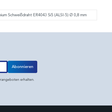
m Schweißdraht ER4043 Si5 (ALSI-5) Ø 0,8 mm
Abonnieren
erangeboten erhalten.