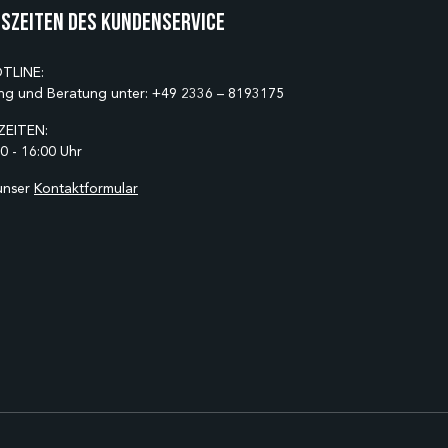
szeiten des Kundenservice
TLINE:
ng und Beratung unter:
+49 2336 – 8193175
EITEN:
0 - 16:00 Uhr
unser
Kontaktformular