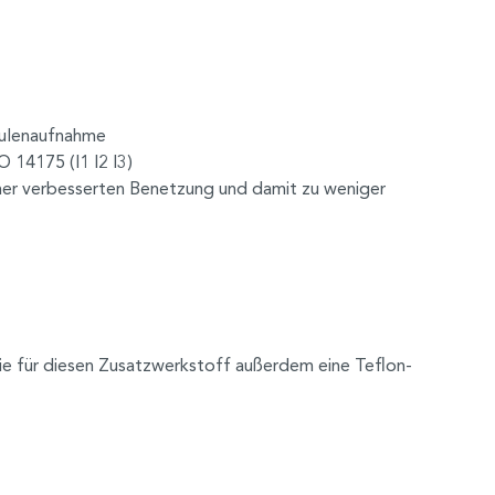
pulenaufnahme
 14175 (I1 I2 I3)
einer verbesserten Benetzung und damit zu weniger
ie für diesen Zusatzwerkstoff außerdem eine Teflon-