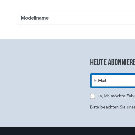
Modellname
Heute abonniere
E-Mail
Ja, ich möchte Fab
Bitte beachten Sie uns