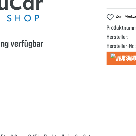
Zum Merkzet
Produktnumm
Hersteller:
Hersteller-Nr.:
Über W