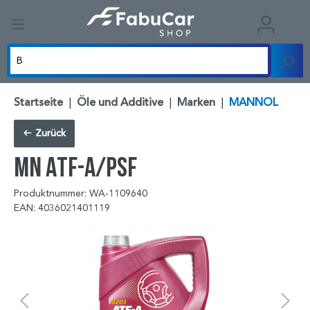
Startseite
|
Öle und Additive
|
Marken
|
MANNOL
Zurück
MN ATF-A/PSF
Produktnummer: WA-1109640
EAN: 4036021401119