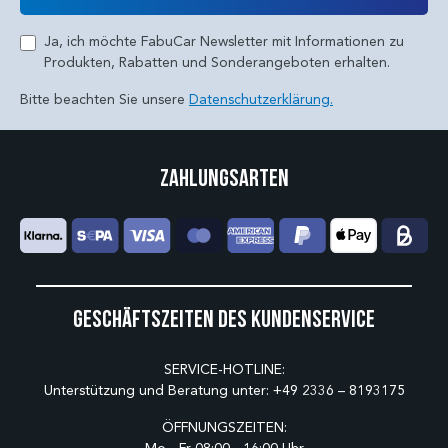
Ja, ich möchte FabuCar Newsletter mit Informationen zu
Produkten, Rabatten und Sonderangeboten erhalten.
Bitte beachten Sie unsere
Datenschutzerklärung.
Zahlungsarten
Geschäftszeiten des Kundenservice
SERVICE-HOTLINE:
Unterstützung und Beratung unter:
+49 2336 – 8193175
ÖFFNUNGSZEITEN: