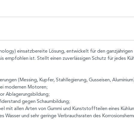
ology) einsatzbereite Lösung, entwickelt für den ganzjährigen 
 empfohlen ist. Stellt einen zuverlässigen Schutz für jedes Kü
erungen (Messing, Kupfer, Stahllegierung, Gusseisen, Aluminium) 
bei modernen Motoren;
vor Ablagerungsbildung;
 Widerstand gegen Schaumbildung;
ibel mit allen Arten von Gummi und Kunststoffteilen eines Kühl
es Wasser und sehr geringe Verbrauchsraten des Korrosionshem