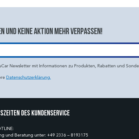
n und keine aktion mehr verpassen!
uCar Newsletter mit Informationen zu Produkten, Rabatten und Sond
ere
Datenschutzerklärung.
szeiten des Kundenservice
TLINE:
ng und Beratung unter:
+49 2336 – 8193175