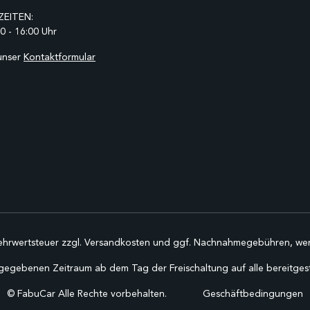
EITEN:
0 - 16:00 Uhr
unser
Kontaktformular
Mehrwertsteuer zzgl.
Versandkosten
und ggf. Nachnahmegebühren, wen
gegebenen Zeitraum ab dem Tag der Freischaltung auf alle bereitgestel
©
FabuCar Alle Rechte vorbehalten.
Geschäftbedingungen