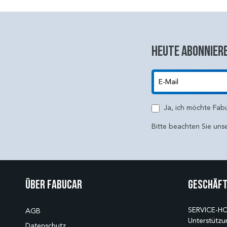
Heute abonniere
E-Mail
Ja, ich möchte Fab
Bitte beachten Sie uns
Über Fabucar
Geschäft
SERVICE-HO
AGB
Unterstützu
Datenschutz