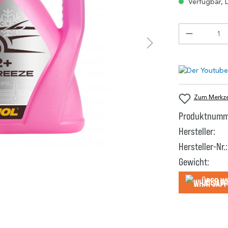
Verfügbar, L
Zum Merkzet
Produktnumm
Hersteller:
Hersteller-Nr.:
Gewicht:
Über W