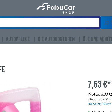
AUTOPFLEGE
DIE AUTODOKTOREN
ÖLE UND ADDIT
fe
7,53 €*
(Netto: 6,33 €
Inhalt:
5 Liter
(1,5
Preise inkl. MwSt