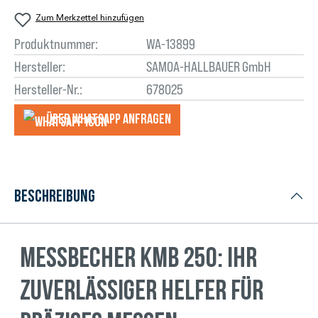
Zum Merkzettel hinzufügen
Produktnummer:
WA-13899
Hersteller:
SAMOA-HALLBAUER GmbH
Hersteller-Nr.:
678025
Über WhatsApp anfragеn
Beschreibung
Messbecher KMB 250: Ihr
zuverlässiger Helfer für