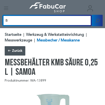
Startseite
|
Werkzeug & Werkstatteinrichtung
|
Messwerkzeuge
|
Messbecher / Messkanne
Zurück
Messbehälter KMB Säure 0,25
l | SAMOA
Produktnummer: WA-13899