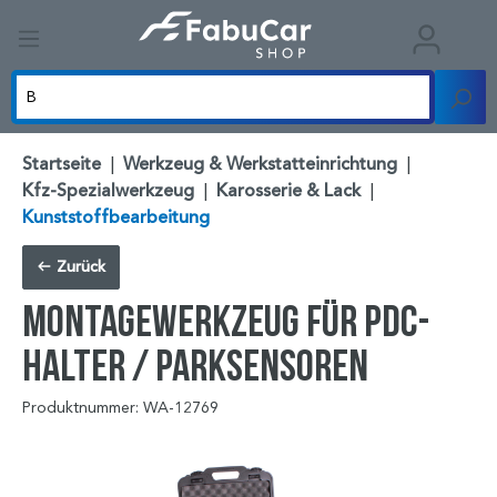
Startseite
|
Werkzeug & Werkstatteinrichtung
|
Kfz-Spezialwerkzeug
|
Karosserie & Lack
|
Kunststoffbearbeitung
Zurück
Montagewerkzeug für PDC-
Halter / Parksensoren
Produktnummer: WA-12769