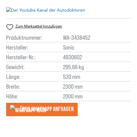
Zum Merkzettel hinzufügen
Produktnummer:
WA-3438452
Hersteller:
Sonic
Hersteller-Nr.:
4930602
Gewicht:
295,66 kg
Länge:
530 mm
Breite:
2300 mm
Höhe:
2000 mm
Über WhatsApp anfragеn