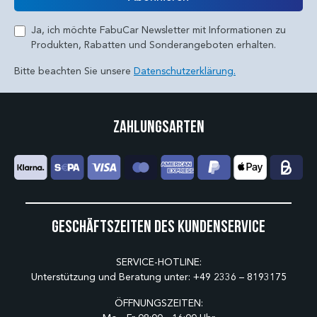
Ja, ich möchte FabuCar Newsletter mit Informationen zu
Produkten, Rabatten und Sonderangeboten erhalten.
Bitte beachten Sie unsere
Datenschutzerklärung.
Zahlungsarten
Geschäftszeiten des Kundenservice
SERVICE-HOTLINE:
Unterstützung und Beratung unter:
+49 2336 – 8193175
ÖFFNUNGSZEITEN: