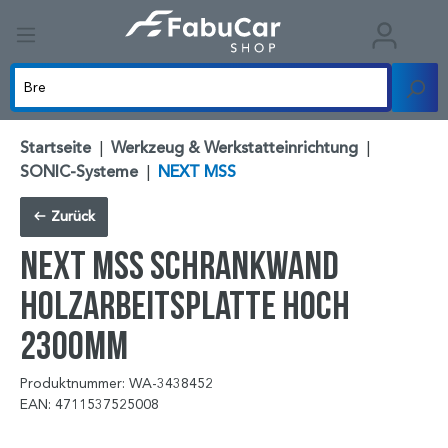
Startseite
|
Werkzeug & Werkstatteinrichtung
|
SONIC-Systeme
|
NEXT MSS
Zurück
NEXT MSS Schrankwand
Holzarbeitsplatte hoch
2300mm
Produktnummer: WA-3438452
EAN: 4711537525008