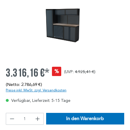
3.316,16 €*
%
(UVP:
4.925,41 €
)
(Netto: 2.786,69 €)
Preise inkl. MwSt. zzgl. Versandkosten
Verfügbar, Lieferzeit: 5-15 Tage
In den Warenkorb