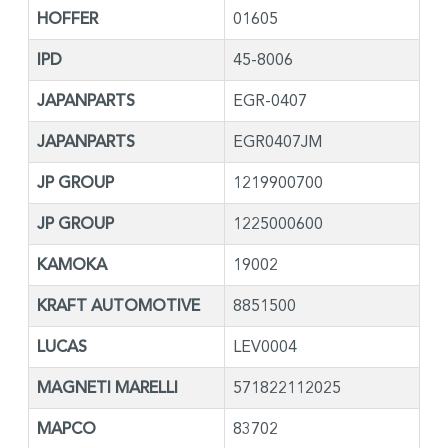
HOFFER
01605
IPD
45-8006
JAPANPARTS
EGR-0407
JAPANPARTS
EGR0407JM
JP GROUP
1219900700
JP GROUP
1225000600
KAMOKA
19002
KRAFT AUTOMOTIVE
8851500
LUCAS
LEV0004
MAGNETI MARELLI
571822112025
MAPCO
83702