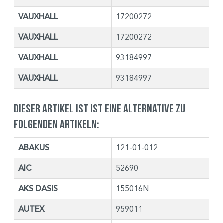
VAUXHALL
17200272
VAUXHALL
17200272
VAUXHALL
93184997
VAUXHALL
93184997
Dieser Artikel ist ist eine Alternative zu
folgenden Artikeln:
ABAKUS
121-01-012
AIC
52690
AKS DASIS
155016N
AUTEX
959011