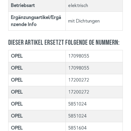
Betriebsart
elektrisch
Ergänzungsartikel/Ergä
mit Dichtungen
nzende Info
Dieser Artikel ersetzt folgende OE Nummern:
OPEL
17098055
OPEL
17098055
OPEL
17200272
OPEL
17200272
OPEL
5851024
OPEL
5851024
OPEL
5851604