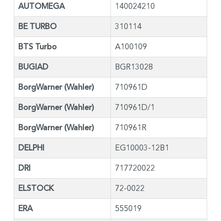
AUTOMEGA
140024210
BE TURBO
310114
BTS Turbo
A100109
BUGIAD
BGR13028
BorgWarner (Wahler)
710961D
BorgWarner (Wahler)
710961D/1
BorgWarner (Wahler)
710961R
DELPHI
EG10003-12B1
DRI
717720022
ELSTOCK
72-0022
ERA
555019