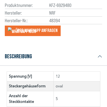
Produktnummer:
KFZ-6929480
Hersteller:
NRF
Hersteller-Nr.:
48394
Über WhatsApp anfragеn
Beschreibung
Spannung [V]
12
Steckergehäuseform
oval
Anzahl der
5
Steckkontakte