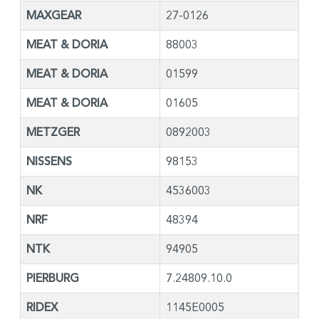
MAXGEAR
27-0126
MEAT & DORIA
88003
MEAT & DORIA
01599
MEAT & DORIA
01605
METZGER
0892003
NISSENS
98153
NK
4536003
NRF
48394
NTK
94905
PIERBURG
7.24809.10.0
RIDEX
1145E0005