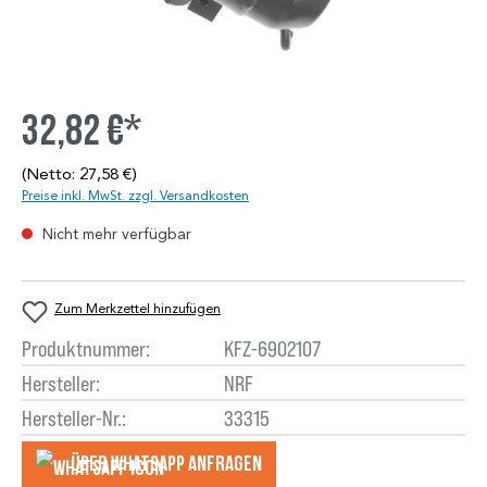
32,82 €*
(Netto: 27,58 €)
Preise inkl. MwSt. zzgl. Versandkosten
Nicht mehr verfügbar
Zum Merkzettel hinzufügen
Produktnummer:
KFZ-6902107
Hersteller:
NRF
Hersteller-Nr.:
33315
Über WhatsApp anfragеn