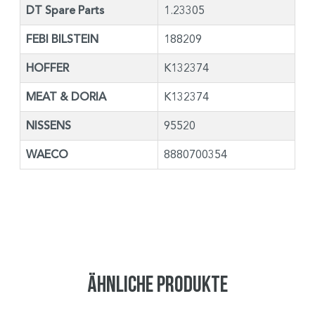
DT Spare Parts
1.23305
FEBI BILSTEIN
188209
HOFFER
K132374
MEAT & DORIA
K132374
NISSENS
95520
WAECO
8880700354
Ähnliche Produkte