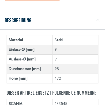
Beschreibung
Material
Stahl
Einlass-Ø [mm]
9
Auslass-Ø [mm]
9
Durchmesser [mm]
98
Höhe [mm]
172
Dieser Artikel ersetzt folgende OE Nummern:
SCANIA
133545