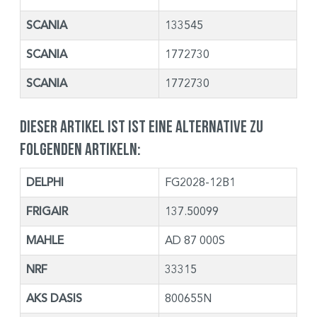
SCANIA
133545
SCANIA
1772730
SCANIA
1772730
Dieser Artikel ist ist eine Alternative zu
folgenden Artikeln:
DELPHI
FG2028-12B1
FRIGAIR
137.50099
MAHLE
AD 87 000S
NRF
33315
AKS DASIS
800655N