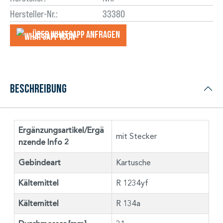
Hersteller-Nr.:
33380
Über WhatsApp anfragеn
Beschreibung
Ergänzungsartikel/Ergä
mit Stecker
nzende Info 2
Gebindeart
Kartusche
Kältemittel
R 1234yf
Kältemittel
R 134a