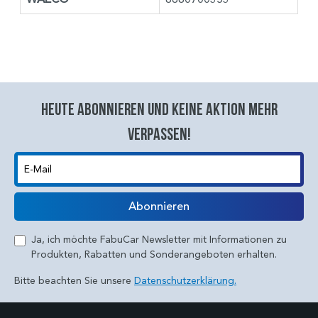
Heute abonnieren und keine aktion mehr
verpassen!
E-Mail
Abonnieren
Ja, ich möchte FabuCar Newsletter mit Informationen zu
Produkten, Rabatten und Sonderangeboten erhalten.
Bitte beachten Sie unsere
Datenschutzerklärung.