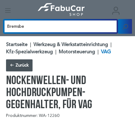
Startseite
|
Werkzeug & Werkstatteinrichtung
|
Kfz-Spezialwerkzeug
|
Motorsteuerung
|
VAG
Zurück
Nockenwellen- und
Hochdruckpumpen-
Gegenhalter, für VAG
Produktnummer: WA-12260