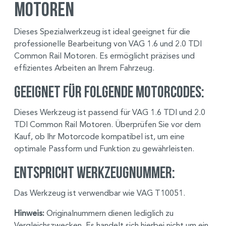
Motoren
Dieses Spezialwerkzeug ist ideal geeignet für die
professionelle Bearbeitung von VAG 1.6 und 2.0 TDI
Common Rail Motoren. Es ermöglicht präzises und
effizientes Arbeiten an Ihrem Fahrzeug.
Geeignet für folgende Motorcodes:
Dieses Werkzeug ist passend für VAG 1.6 TDI und 2.0
TDI Common Rail Motoren. Überprüfen Sie vor dem
Kauf, ob Ihr Motorcode kompatibel ist, um eine
optimale Passform und Funktion zu gewährleisten.
Entspricht Werkzeugnummer:
Das Werkzeug ist verwendbar wie VAG T10051.
Hinweis:
Originalnummern dienen lediglich zu
Vergleichszwecken. Es handelt sich hierbei nicht um ein