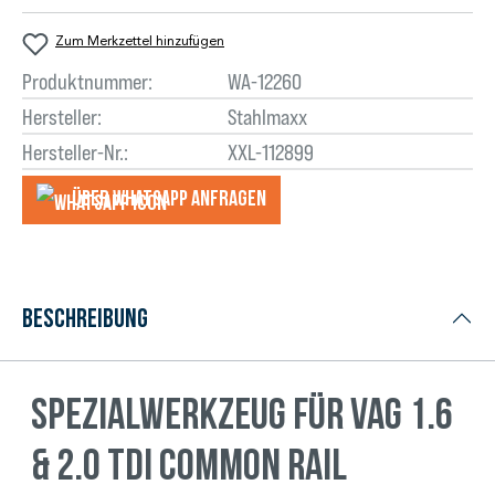
Zum Merkzettel hinzufügen
Produktnummer:
WA-12260
Hersteller:
Stahlmaxx
Hersteller-Nr.:
XXL-112899
Über WhatsApp anfragеn
Beschreibung
Spezialwerkzeug für VAG 1.6
& 2.0 TDI Common Rail