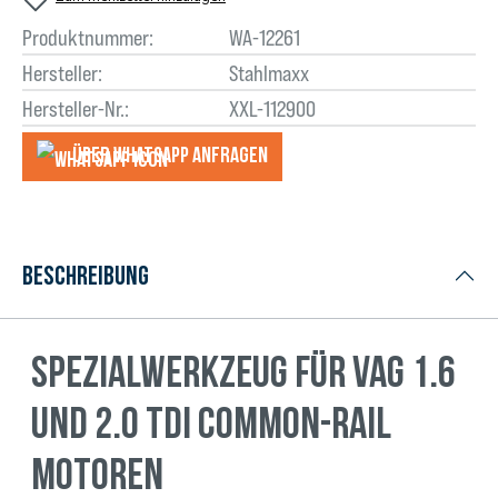
Produktnummer:
WA-12261
Hersteller:
Stahlmaxx
Hersteller-Nr.:
XXL-112900
Über WhatsApp anfragеn
Beschreibung
Spezialwerkzeug für VAG 1.6
und 2.0 TDI Common-Rail
Motoren