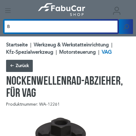
Startseite
|
Werkzeug & Werkstatteinrichtung
|
Kfz-Spezialwerkzeug
|
Motorsteuerung
|
VAG
Zurück
Nockenwellenrad-Abzieher,
für VAG
Produktnummer: WA-12261