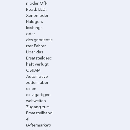
n oder Off-
Road, LED,
Xenon oder
Halogen,
leistungs-
oder
designorientie
rter Fahrer.
Über das
Ersatzteilgesc
häft verfügt
OSRAM
Automotive
zudem über
einen
einzigartigen
weltweiten
Zugang zum
Ersatzteilhand
el
(Aftermarket)