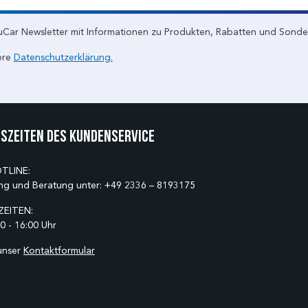
uCar Newsletter mit Informationen zu Produkten, Rabatten und Sond
ere
Datenschutzerklärung.
szeiten des Kundenservice
TLINE:
ng und Beratung unter:
+49 2336 – 8193175
EITEN:
0 - 16:00 Uhr
unser
Kontaktformular