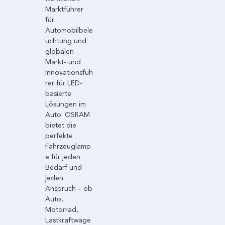
Marktführer
für
Automobilbele
uchtung und
globalen
Markt- und
Innovationsfüh
rer für LED-
basierte
Lösungen im
Auto. OSRAM
bietet die
perfekte
Fahrzeuglamp
e für jeden
Bedarf und
jeden
Anspruch – ob
Auto,
Motorrad,
Lastkraftwage