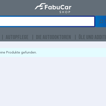
AUTOPFLEGE
DIE AUTODOKTOREN
ÖLE UND ADDIT
eine Produkte gefunden.