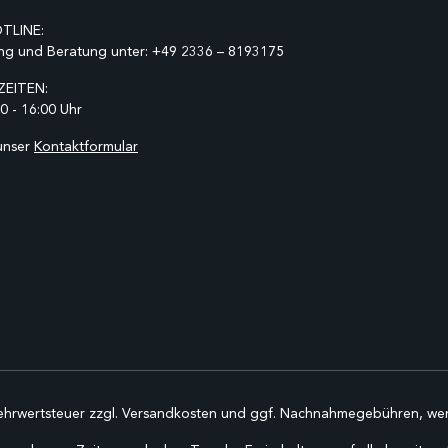
TLINE:
ng und Beratung unter:
+49 2336 – 8193175
EITEN:
0 - 16:00 Uhr
unser
Kontaktformular
Mehrwertsteuer zzgl.
Versandkosten
und ggf. Nachnahmegebühren, wen