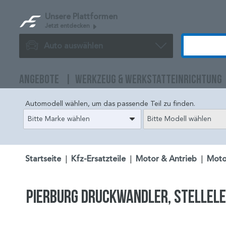
Unsere Plattformen
Jetzt entdecken
Auto auswählen
ANGEBOTE
WERKZEUG & WERKSTATTEINRICHTUNG
Automodell wählen, um das passende Teil zu finden.
Bitte Marke wählen
Bitte Modell wählen
Startseite
|
Kfz-Ersatzteile
|
Motor & Antrieb
|
Moto
PIERBURG Druckwandler, Stellele