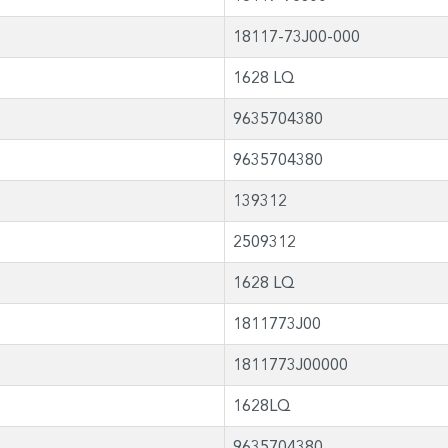
18117-73J00-000
1628 LQ
9635704380
9635704380
139312
2509312
1628 LQ
1811773J00
1811773J00000
1628LQ
9635704380