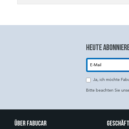
Heute abonniere
E-Mail
Ja, ich möchte Fab
Bitte beachten Sie uns
Über Fabucar
Geschäft