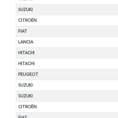
SUZUKI
CITROËN
FIAT
LANCIA
HITACHI
HITACHI
PEUGEOT
SUZUKI
SUZUKI
CITROËN
FIAT