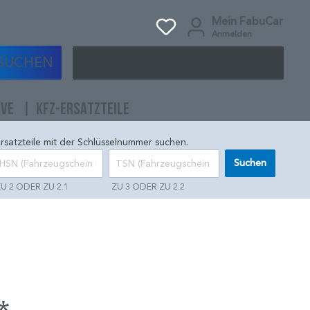
Mein FabuCar
Anmelden
SUCHEN
IVE
KFZ-ERSATZTEILE
rsatzteile mit der Schlüsselnummer suchen.
Suchen
U 2 ODER ZU 2.1
ZU 3 ODER ZU 2.2