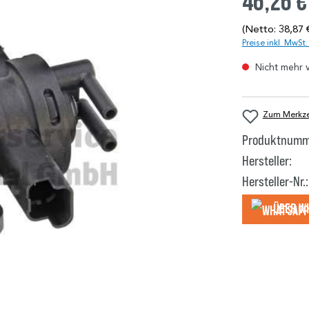
46,26 €
(Netto: 38,87 
Preise inkl. MwSt
Nicht mehr 
Zum Merkzet
Produktnumm
Hersteller:
Hersteller-Nr.:
Über W