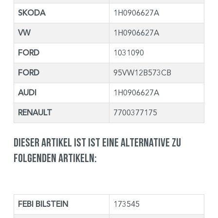
SKODA
1H0906627A
VW
1H0906627A
FORD
1031090
FORD
95VW12B573CB
AUDI
1H0906627A
RENAULT
7700377175
Dieser Artikel ist ist eine Alternative zu
folgenden Artikeln:
FEBI BILSTEIN
173545