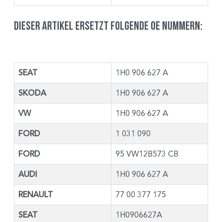
Dieser Artikel ersetzt folgende OE Nummern:
SEAT
1H0 906 627 A
SKODA
1H0 906 627 A
VW
1H0 906 627 A
FORD
1 031 090
FORD
95 VW12B573 CB
AUDI
1H0 906 627 A
RENAULT
77 00 377 175
SEAT
1H0906627A