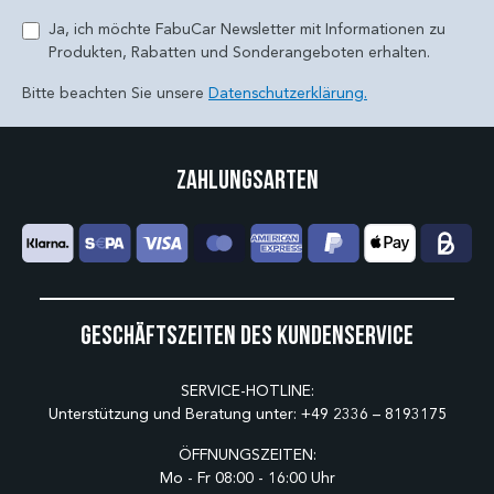
Ja, ich möchte FabuCar Newsletter mit Informationen zu
Produkten, Rabatten und Sonderangeboten erhalten.
Bitte beachten Sie unsere
Datenschutzerklärung.
Zahlungsarten
Geschäftszeiten des Kundenservice
SERVICE-HOTLINE:
Unterstützung und Beratung unter:
+49 2336 – 8193175
ÖFFNUNGSZEITEN:
Mo - Fr 08:00 - 16:00 Uhr