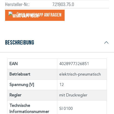
Hersteller-Nr.:
7.21903.75.0
Über WhatsApp anfragеn
Beschreibung
EAN
4028977326851
Betriebsart
elektrisch-pneumatisch
Spannung [V]
12
Regler
mit Druckregler
Technische
SI 0100
Informationsnummer