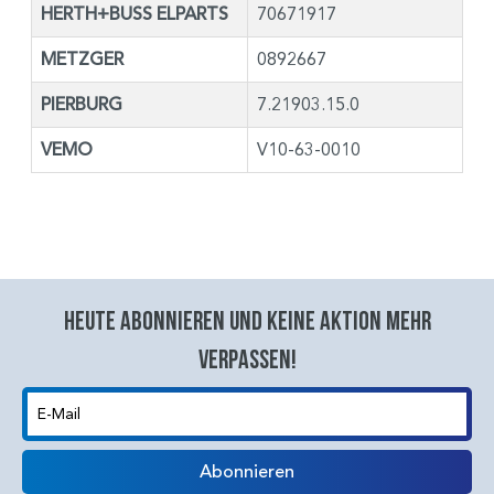
HERTH+BUSS ELPARTS
70671917
METZGER
0892667
PIERBURG
7.21903.15.0
VEMO
V10-63-0010
Heute abonnieren und keine aktion mehr
verpassen!
E-Mail
Abonnieren