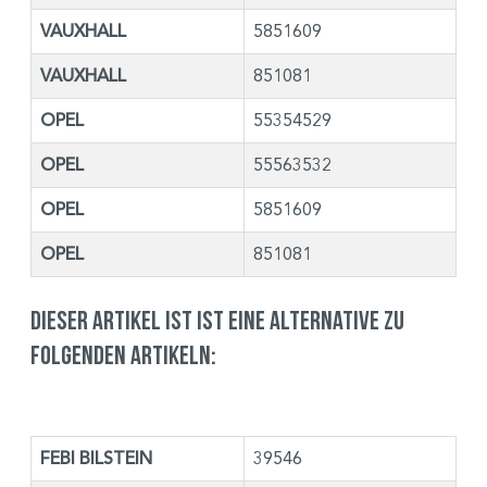
VAUXHALL
5851609
VAUXHALL
851081
OPEL
55354529
OPEL
55563532
OPEL
5851609
OPEL
851081
Dieser Artikel ist ist eine Alternative zu
folgenden Artikeln:
FEBI BILSTEIN
39546