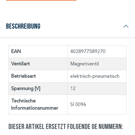
Beschreibung
EAN
4028977589270
Ventilart
Magnetventil
Betriebsart
elektrisch-pneumatisch
Spannung [V]
12
Technische
SI 0096
Informationsnummer
Dieser Artikel ersetzt folgende OE Nummern: