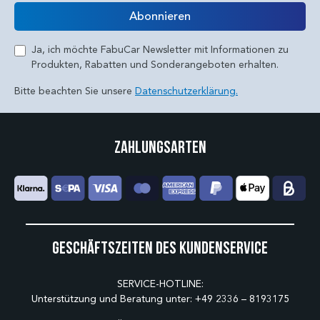
E-Mail
Abonnieren
Ja, ich möchte FabuCar Newsletter mit Informationen zu
Produkten, Rabatten und Sonderangeboten erhalten.
Bitte beachten Sie unsere
Datenschutzerklärung.
Zahlungsarten
Geschäftszeiten des Kundenservice
SERVICE-HOTLINE:
Unterstützung und Beratung unter:
+49 2336 – 8193175