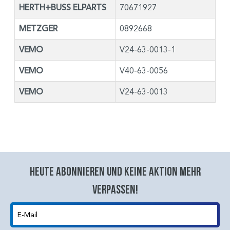
HERTH+BUSS ELPARTS
70671927
METZGER
0892668
VEMO
V24-63-0013-1
VEMO
V40-63-0056
VEMO
V24-63-0013
Heute abonnieren und keine aktion mehr
verpassen!