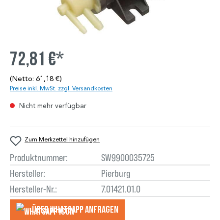
72,81 €*
(Netto: 61,18 €)
Preise inkl. MwSt. zzgl. Versandkosten
Nicht mehr verfügbar
Zum Merkzettel hinzufügen
Produktnummer:
SW9900035725
Hersteller:
Pierburg
Hersteller-Nr.:
7.01421.01.0
Über WhatsApp anfragеn