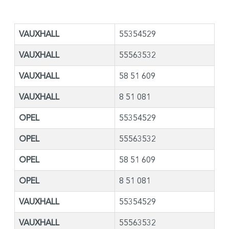
VAUXHALL
55354529
VAUXHALL
55563532
VAUXHALL
58 51 609
VAUXHALL
8 51 081
OPEL
55354529
OPEL
55563532
OPEL
58 51 609
OPEL
8 51 081
VAUXHALL
55354529
VAUXHALL
55563532