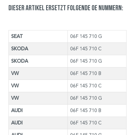
Dieser Artikel ersetzt folgende OE Nummern:
SEAT
06F 145 710 G
SKODA
06F 145 710 C
SKODA
06F 145 710 G
VW
06F 145 710 B
VW
06F 145 710 C
VW
06F 145 710 G
AUDI
06F 145 710 B
AUDI
06F 145 710 C