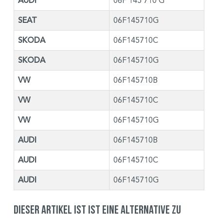
AUDI
06F 145 710 G
SEAT
06F145710G
SKODA
06F145710C
SKODA
06F145710G
VW
06F145710B
VW
06F145710C
VW
06F145710G
AUDI
06F145710B
AUDI
06F145710C
AUDI
06F145710G
Dieser Artikel ist ist eine Alternative zu