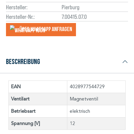
Hersteller:
Pierburg
Hersteller-Nr.:
7.00415.07.0
Über WhatsApp anfragеn
Beschreibung
EAN
4028977544729
Ventilart
Magnetventil
Betriebsart
elektrisch
Spannung [V]
12