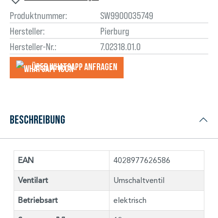
Produktnummer:
SW9900035749
Hersteller:
Pierburg
Hersteller-Nr.:
7.02318.01.0
Über WhatsApp anfragеn
Beschreibung
EAN
4028977626586
Ventilart
Umschaltventil
Betriebsart
elektrisch