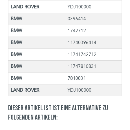
LAND ROVER
YDJ100000
BMW
0396414
BMW
1742712
BMW
11740396414
BMW
11741742712
BMW
11747810831
BMW
7810831
LAND ROVER
YDJ100000
Dieser Artikel ist ist eine Alternative zu
folgenden Artikeln: