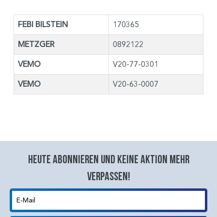
FEBI BILSTEIN
170365
METZGER
0892122
VEMO
V20-77-0301
VEMO
V20-63-0007
Heute abonnieren und keine aktion mehr
verpassen!
E-Mail