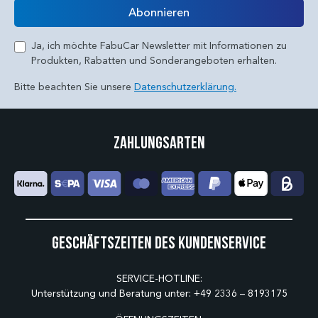
Abonnieren
Ja, ich möchte FabuCar Newsletter mit Informationen zu
Produkten, Rabatten und Sonderangeboten erhalten.
Bitte beachten Sie unsere
Datenschutzerklärung.
Zahlungsarten
Geschäftszeiten des Kundenservice
SERVICE-HOTLINE:
Unterstützung und Beratung unter:
+49 2336 – 8193175