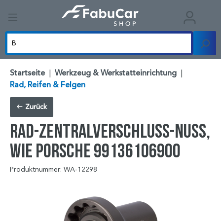
Startseite
|
Werkzeug & Werkstatteinrichtung
|
Rad, Reifen & Felgen
Zurück
Rad-Zentralverschluss-Nuss,
wie Porsche 99136106900
Produktnummer: WA-12298