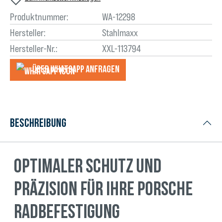
Produktnummer:
WA-12298
Hersteller:
Stahlmaxx
Hersteller-Nr.:
XXL-113794
Über WhatsApp anfragеn
Beschreibung
Optimaler Schutz und
Präzision für Ihre Porsche
Radbefestigung