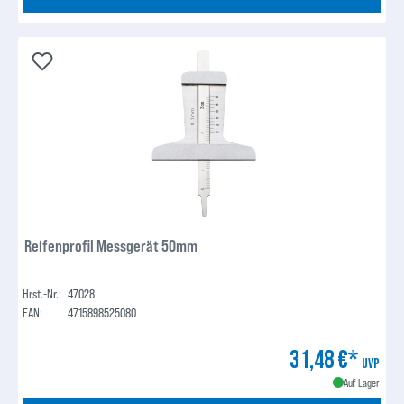
Reifenprofil Messgerät 50mm
Hrst.-Nr.:
47028
EAN:
4715898525080
31,48 €*
UVP
Auf Lager