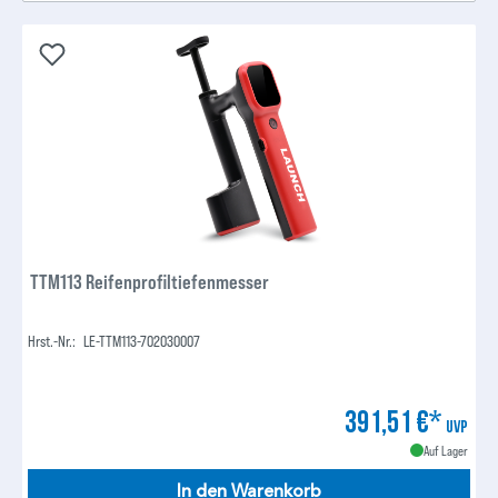
TTM113 Reifenprofiltiefenmesser
Hrst.-Nr.:
LE-TTM113-702030007
391,51 €*
UVP
Auf Lager
In den Warenkorb