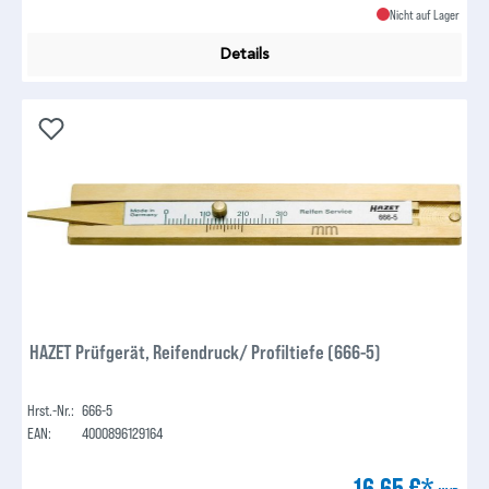
Nicht auf Lager
Details
HAZET Prüfgerät, Reifendruck/ Profiltiefe (666-5)
Hrst.-Nr.:
666-5
EAN:
4000896129164