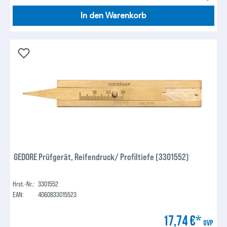
In den Warenkorb
GEDORE Prüfgerät, Reifendruck/ Profiltiefe (3301552)
Hrst.-Nr.:
3301552
EAN:
4060833015523
17,74 €*
UVP