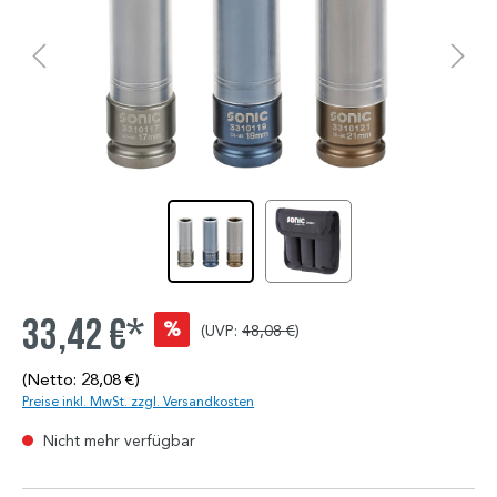
33,42 €*
%
(UVP:
48,08 €
)
(Netto: 28,08 €)
Preise inkl. MwSt. zzgl. Versandkosten
Nicht mehr verfügbar