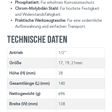
Phosphatiert:
Für erhöhten Korrosionsschutz.
Chrom-Molybdän Stahl:
Für höchste Festigkeit
und Widerstandsfähigkeit.
Praktische Werkzeugtasche:
Für eine ordentliche
Aufbewahrung und einfachen Transport.
Technische Daten
Antrieb
1/2''
Größe
17, 19, 21mm
Höhe (H) (mm)
38
Gesamtlänge (L) (mm)
140
Nettogewicht (g)
696
Breite (W) (mm)
138