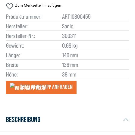
Zum Merkzettel hinzufügen
Produktnummer:
ART10800455
Hersteller:
Sonic
Hersteller-Nr.:
300311
Gewicht:
0,69 kg
Länge:
140 mm
Breite:
138 mm
Höhe:
38 mm
Über WhatsApp anfragеn
Beschreibung