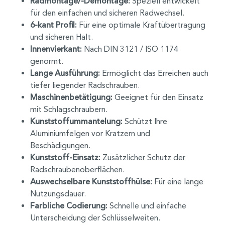
Radmontage/-Demontage:
Speziell entwickelt
für den einfachen und sicheren Radwechsel.
6-kant Profil:
Für eine optimale Kraftübertragung
und sicheren Halt.
Innenvierkant:
Nach DIN 3121 / ISO 1174
genormt.
Lange Ausführung:
Ermöglicht das Erreichen auch
tiefer liegender Radschrauben.
Maschinenbetätigung:
Geeignet für den Einsatz
mit Schlagschraubern.
Kunststoffummantelung:
Schützt Ihre
Aluminiumfelgen vor Kratzern und
Beschädigungen.
Kunststoff-Einsatz:
Zusätzlicher Schutz der
Radschraubenoberflächen.
Auswechselbare Kunststoffhülse:
Für eine lange
Nutzungsdauer.
Farbliche Codierung:
Schnelle und einfache
Unterscheidung der Schlüsselweiten.