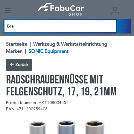
Startseite
|
Werkzeug & Werkstatteinrichtung
|
Marken
|
SONIC Equipment
Zurück
Radschraubennüsse mit
Felgenschutz, 17, 19, 21mm
Produktnummer: ART10800455
EAN: 4711200959406