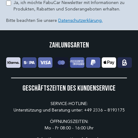
Ja, ich möchte FabuCar Newsletter mit Informationen zu
Produkten, Rabatten und Sonderangeboten erhalten.
Bitte beachten Sie unsere
Datenschutzerklärung.
Zahlungsarten
Geschäftszeiten des Kundenservice
SERVICE-HOTLINE:
Unterstützung und Beratung unter:
+49 2336 – 8193175
ÖFFNUNGSZEITEN:
Mo - Fr 08:00 - 16:00 Uhr