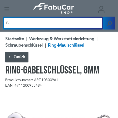
Startseite
|
Werkzeug & Werkstatteinrichtung
|
Schraubenschlüssel
|
Ring-Maulschlüssel
Zurück
Ring-Gabelschlüssel, 8mm
Produktnummer: ART10800961
EAN: 4711200955484