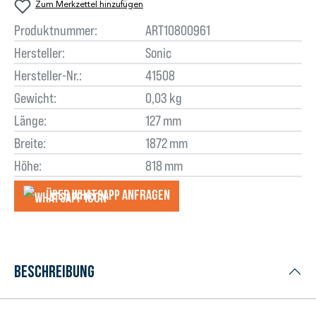
Zum Merkzettel hinzufügen
Produktnummer:
ART10800961
Hersteller:
Sonic
Hersteller-Nr.:
41508
Gewicht:
0,03 kg
Länge:
127 mm
Breite:
1872 mm
Höhe:
818 mm
Über WhatsApp anfragеn
Beschreibung