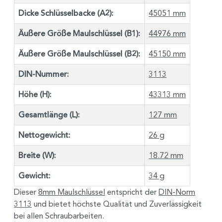
Dicke Schlüsselbacke (A2):
45051 mm
Äußere Größe Maulschlüssel (B1):
44976 mm
Äußere Größe Maulschlüssel (B2):
45150 mm
DIN-Nummer:
3113
Höhe (H):
43313 mm
Gesamtlänge (L):
127 mm
Nettogewicht:
26 g
Breite (W):
18.72 mm
Gewicht:
34 g
Dieser
8mm Maulschlüssel
entspricht der
DIN-Norm
3113
und bietet höchste Qualität und Zuverlässigkeit
bei allen Schraubarbeiten.