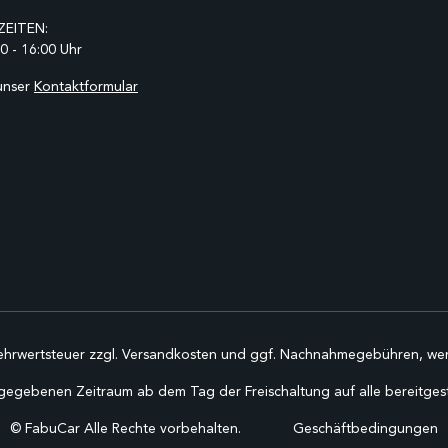
EITEN:
0 - 16:00 Uhr
unser
Kontaktformular
Mehrwertsteuer zzgl.
Versandkosten
und ggf. Nachnahmegebühren, wen
gegebenen Zeitraum ab dem Tag der Freischaltung auf alle bereitgestel
©
FabuCar Alle Rechte vorbehalten.
Geschäftbedingungen