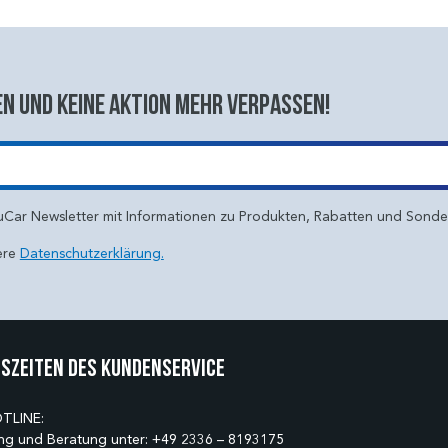
n und keine aktion mehr verpassen!
uCar Newsletter mit Informationen zu Produkten, Rabatten und Sond
ere
Datenschutzerklärung.
szeiten des Kundenservice
TLINE:
ng und Beratung unter:
+49 2336 – 8193175