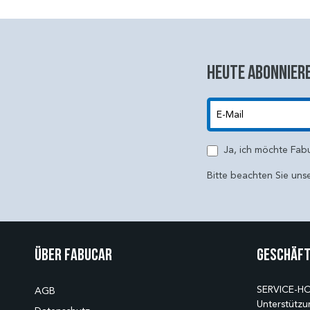
Heute abonniere
E-Mail
Ja, ich möchte Fab
Bitte beachten Sie uns
Über Fabucar
Geschäft
SERVICE-HO
AGB
Unterstützu