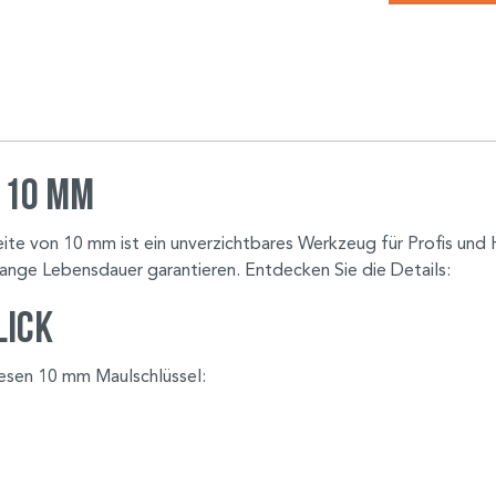
 10 mm
ite von 10 mm ist ein unverzichtbares Werkzeug für Profis und H
 lange Lebensdauer garantieren. Entdecken Sie die Details:
lick
diesen 10 mm Maulschlüssel: