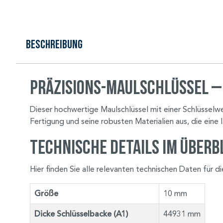
Beschreibung
Präzisions-Maulschlüssel –
Dieser hochwertige Maulschlüssel mit einer Schlüsselwe
Fertigung und seine robusten Materialien aus, die eine
Technische Details im Überb
Hier finden Sie alle relevanten technischen Daten für 
Größe
10 mm
Dicke Schlüsselbacke (A1)
44931 mm