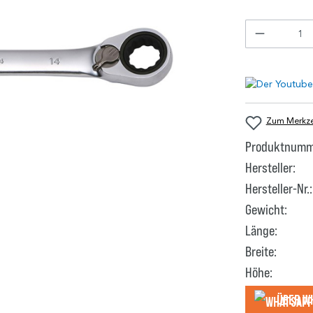
Zum Merkzet
Produktnumm
Hersteller:
Hersteller-Nr.:
Gewicht:
Länge:
Breite:
Höhe:
Über W