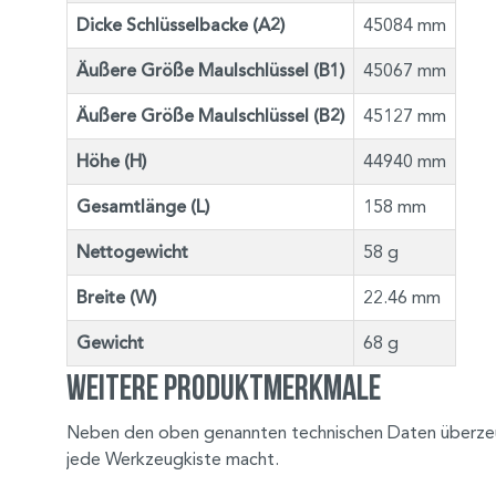
Dicke Schlüsselbacke (A2)
45084 mm
Äußere Größe Maulschlüssel (B1)
45067 mm
Äußere Größe Maulschlüssel (B2)
45127 mm
Höhe (H)
44940 mm
Gesamtlänge (L)
158 mm
Nettogewicht
58 g
Breite (W)
22.46 mm
Gewicht
68 g
Weitere Produktmerkmale
Neben den oben genannten technischen Daten überzeugt
jede Werkzeugkiste macht.