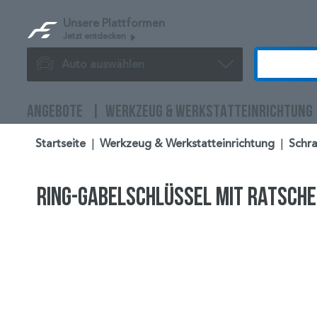
Unsere Plattformen
Jetzt entdecken
Auto auswählen
ANGEBOTE
WERKZEUG & WERKSTATTEINRICHTUNG
Startseite
|
Werkzeug & Werkstatteinrichtung
|
Schra
Ring-Gabelschlüssel mit Ratsche