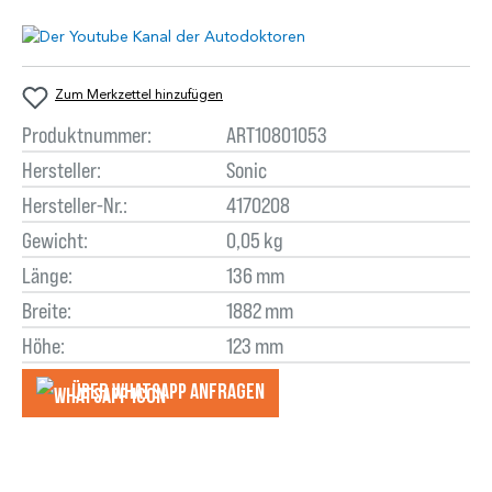
Zum Merkzettel hinzufügen
Produktnummer:
ART10801053
Hersteller:
Sonic
Hersteller-Nr.:
4170208
Gewicht:
0,05 kg
Länge:
136 mm
Breite:
1882 mm
Höhe:
123 mm
Über WhatsApp anfragеn