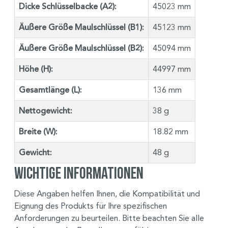
Dicke Schlüsselbacke (A2):
45023 mm
Äußere Größe Maulschlüssel (B1):
45123 mm
Äußere Größe Maulschlüssel (B2):
45094 mm
Höhe (H):
44997 mm
Gesamtlänge (L):
136 mm
Nettogewicht:
38 g
Breite (W):
18.82 mm
Gewicht:
48 g
Wichtige Informationen
Diese Angaben helfen Ihnen, die Kompatibilität und
Eignung des Produkts für Ihre spezifischen
Anforderungen zu beurteilen. Bitte beachten Sie alle