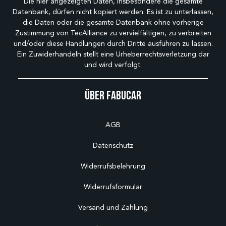
Die hier angezeigten Daten, insbesondere die gesamte
Datenbank, dürfen nicht kopiert werden. Es ist zu unterlassen,
die Daten oder die gesamte Datenbank ohne vorherige
Zustimmung von TecAlliance zu vervielfältigen, zu verbreiten
und/oder diese Handlungen durch Dritte ausführen zu lassen.
Ein Zuwiderhandeln stellt eine Urheberrechtsverletzung dar
und wird verfolgt.
Über Fabucar
AGB
Datenschutz
Widerrufsbelehrung
Widerrufsformular
Versand und Zahlung