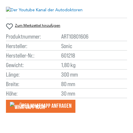
Zum Merkzettel hinzufügen
Produktnummer:
ART10801606
Hersteller:
Sonic
Hersteller-Nr.:
601218
Gewicht:
1,80 kg
Länge:
300 mm
Breite:
80 mm
Höhe:
30 mm
Über WhatsApp anfragеn