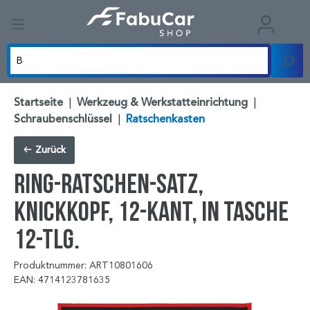
Startseite
|
Werkzeug & Werkstatteinrichtung
|
Schraubenschlüssel
|
Ratschenkasten
Zurück
Ring-Ratschen-Satz,
Knickkopf, 12-kant, in Tasche
12-tlg.
Produktnummer: ART10801606
EAN: 4714123781635