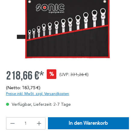
218,66 €*
%
(UVP:
331,26 €
)
(Netto: 183,75 €)
Preise inkl. MwSt. zzgl. Versandkosten
Verfügbar, Lieferzeit: 2-7 Tage
In den Warenkorb