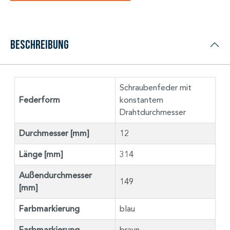
Beschreibung
Schraubenfeder mit
Federform
konstantem
Drahtdurchmesser
Durchmesser [mm]
12
Länge [mm]
314
Außendurchmesser
149
[mm]
Farbmarkierung
blau
Farbmarkierung
braun