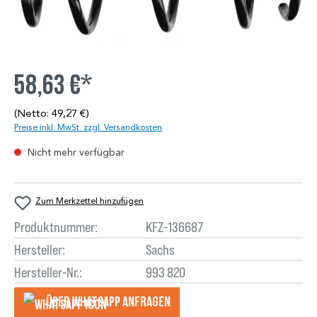
58,63 €*
(Netto: 49,27 €)
Preise inkl. MwSt. zzgl. Versandkosten
Nicht mehr verfügbar
Zum Merkzettel hinzufügen
Produktnummer:
KFZ-136687
Hersteller:
Sachs
Hersteller-Nr.:
993 820
Über WhatsApp anfragеn