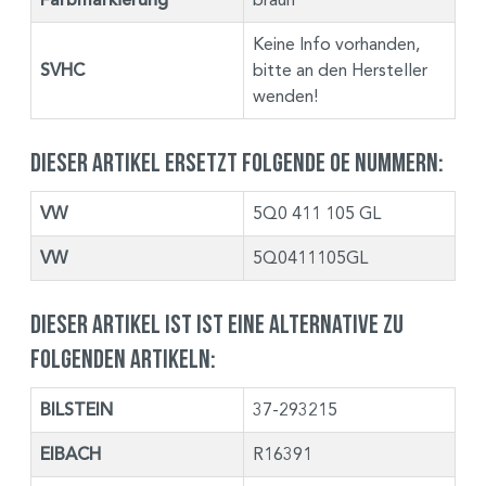
Keine Info vorhanden,
SVHC
bitte an den Hersteller
wenden!
Dieser Artikel ersetzt folgende OE Nummern:
VW
5Q0 411 105 GL
VW
5Q0411105GL
Dieser Artikel ist ist eine Alternative zu
folgenden Artikeln:
BILSTEIN
37-293215
EIBACH
R16391