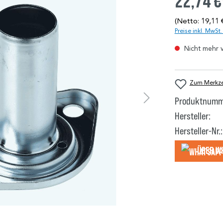
22,74 €
(Netto: 19,11 
Preise inkl. MwSt
Nicht mehr 
Zum Merkzet
Produktnumm
Hersteller:
Hersteller-Nr.:
Über W