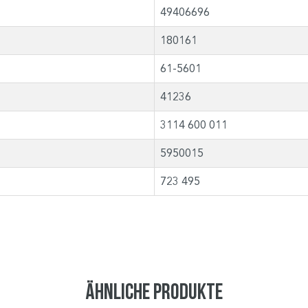
49406696
180161
61-5601
41236
3114 600 011
5950015
723 495
Ähnliche Produkte