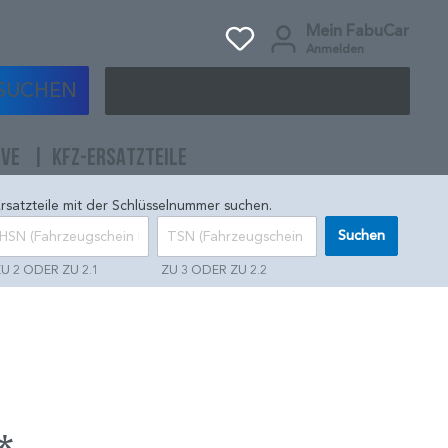
Mein FabuCar
Anmelden
SUCHEN
IVE
KFZ-ERSATZTEILE
rsatzteile mit der Schlüsselnummer suchen.
Suchen
U 2 ODER ZU 2.1
ZU 3 ODER ZU 2.2