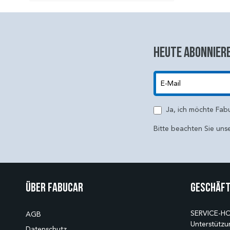
Heute abonniere
E-Mail
Ja, ich möchte Fab
Bitte beachten Sie uns
Über Fabucar
Geschäft
SERVICE-HO
AGB
Unterstützu
Datenschutz