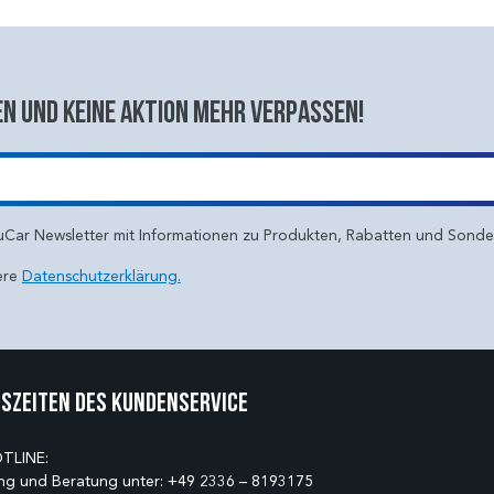
n und keine aktion mehr verpassen!
uCar Newsletter mit Informationen zu Produkten, Rabatten und Sond
ere
Datenschutzerklärung.
szeiten des Kundenservice
TLINE:
ng und Beratung unter:
+49 2336 – 8193175