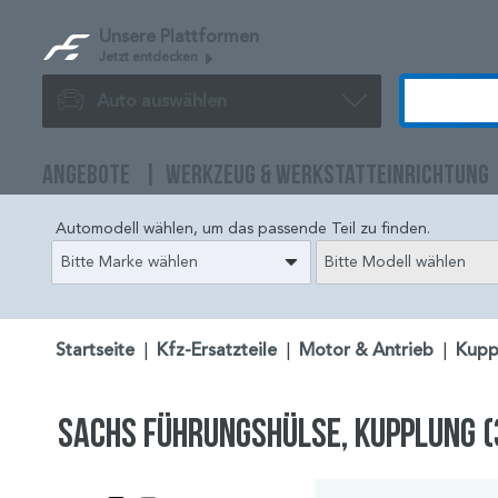
Unsere Plattformen
Jetzt entdecken
Auto auswählen
ANGEBOTE
WERKZEUG & WERKSTATTEINRICHTUNG
Automodell wählen, um das passende Teil zu finden.
Bitte Marke wählen
Bitte Modell wählen
Startseite
|
Kfz-Ersatzteile
|
Motor & Antrieb
|
Kupp
SACHS Führungshülse, Kupplung (