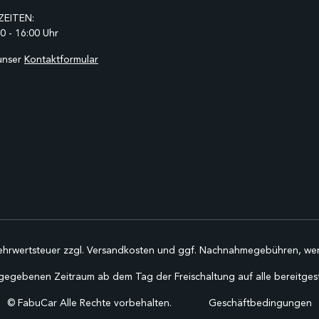
EITEN:
0 - 16:00 Uhr
unser
Kontaktformular
Mehrwertsteuer zzgl.
Versandkosten
und ggf. Nachnahmegebühren, wen
gegebenen Zeitraum ab dem Tag der Freischaltung auf alle bereitgestel
©
FabuCar Alle Rechte vorbehalten.
Geschäftbedingungen